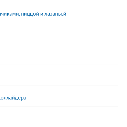
чиками, пиццой и лазаньей
коллайдера