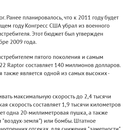
r. Ранее планировалось, что к 2011 году будет
ущем году Конгресс США убрал из военного
истребителя. Этот бюджет был утвержден
ре 2009 года.
истребителем пятого поколения и самым
22 Raptor составляет 140 миллионов долларов.
я также является одной из самых высоких -
вать максимальную скорость до 2,4 тысячи
кая скорость составляет 1,9 тысячи километров
яет одна 20-миллиметровая пушка, а также
и "воздух-земля") или бомбы. Штатное
нутренних отсеках, для снижения "заметности"