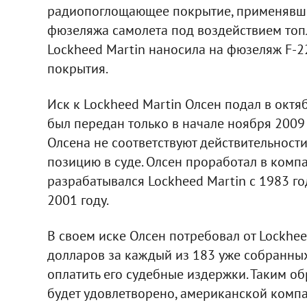
радиопоглощающее покрытие, применявшее
фюзеляжа самолета под воздействием топл
Lockheed Martin наносила на фюзеляж F-2
покрытия.
Иск к Lockheed Martin Олсен подал в октя
был передан только в начале ноября 2009 
Олсена не соответствуют действительности
позицию в суде. Олсен проработал в компа
разрабатывался Lockheed Martin с 1983 го
2001 году.
В своем иске Олсен потребовал от Lockhee
долларов за каждый из 183 уже собранных
оплатить его судебные издержки. Таким о
будет удовлетворено, американской компа