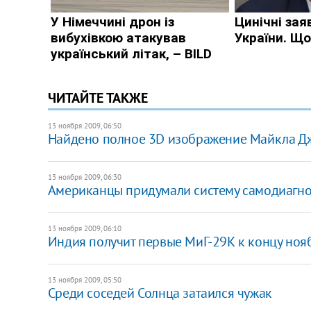
ЧИТАЙТЕ ТАКЖЕ
13 ноября 2009, 06:50
Найдено полное 3D изображение Майкла Д
13 ноября 2009, 06:30
Американцы придумали систему самодиагно
13 ноября 2009, 06:10
Индия получит первые МиГ-29К к концу ноя
13 ноября 2009, 05:50
Среди соседей Солнца затаился чужак