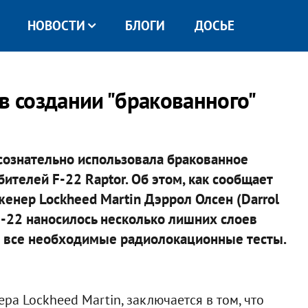
НОВОСТИ
БЛОГИ
ДОСЬЕ
в создании "бракованного"
сознательно использовала бракованное
телей F-22 Raptor. Об этом, как сообщает
женер Lockheed Martin Дэррол Олсен (Darrol
F-22 наносилось несколько лишних слоев
и все необходимые радиолокационные тесты.
а Lockheed Martin, заключается в том, что