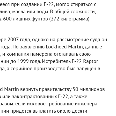
ся при создании F-22, могло стираться с
ива, масла или воды. В общей сложности,
2 600 лишних фунтов (272 килограмма)
бре 2007 года, однако на рассмотрение суда он
года. По заявлению Lockheed Martin, данные
, и компания намерена отстаивать свою
нии до 1999 года. Истребитель F-22 Raptor
да, а серийное производство был запущен в
d Martin вернуть правительству 50 миллионов
 или законтрактованных F-22, а также
бразом, если исковое требование инженера
нии придется выплатить около десяти