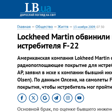
Главная
—
Общество
—
Життя
—
13 ноября 2009
, 07:30
Lockheed Martin обвинили 
истребителя F-22
Американская компания Lokheed Martin 
радиопоглощающее покрытие для истреби
AP, заявил в иске к компании бывший ин
Olsen). По данным Олсена, на самолеты 
покрытия, чтобы истребитель мог пройт
Основной брак, по оценке бывшего инженер