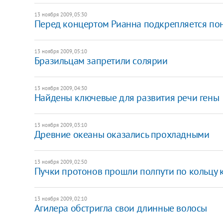
13 ноября 2009, 05:30
Перед концертом Рианна подкрепляется пон
13 ноября 2009, 05:10
Бразильцам запретили солярии
13 ноября 2009, 04:30
Найдены ключевые для развития речи гены
13 ноября 2009, 03:10
Древние океаны оказались прохладными
13 ноября 2009, 02:50
Пучки протонов прошли полпути по кольцу 
13 ноября 2009, 02:10
Агилера обстригла свои длинные волосы