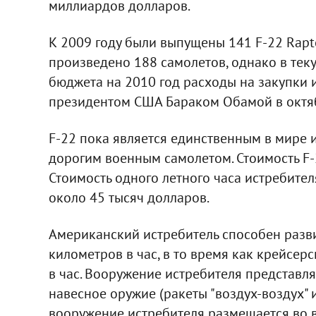
миллиардов долларов.
К 2009 году были выпущены 141 F-22 Rapto
произведено 188 самолетов, однако в тек
бюджета на 2010 год расходы на закупки 
президентом США Бараком Обамой в октяб
F-22 пока является единственным в мире 
дорогим военным самолетом. Стоимость F-
Стоимость одного летного часа истребител
около 45 тысяч долларов.
Американский истребитель способен разви
километров в час, в то время как крейсерс
в час. Вооружение истребителя представл
навесное оружие (ракеты "воздух-воздух" 
вооружение истребителя размещается во в