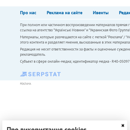
Про нас
Реклама на сайте
Ивенты
Реда
При полном или частичном воспроизведении материалов прямая ги
ссылка на агентство "Українськi Новини" и "Украинская Фото Групп
Материалы, которые размещаются на сайте с меткой "Реклама" / "Но
этого контента и разделяет мнения, высказанные в этих материала
Редакция не несет ответственности за факты и оценочные сужден
рекламодатель.
Субъект в сфере онлайн-медиа; идентификатор медиа - R40-05097
РЕКЛАМА
Про використання cookies