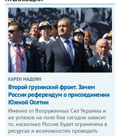
КАРЕН МАДОЯН
Второй грузинский фронт. Зачем
России референдум о присоединении
Южной Осетии
Именно от Вооруженных Сил Украины и
их успехов на поле боя сегодня зависит
то, насколько Россия будет ограничена в
ресурсах и возможностях проводить