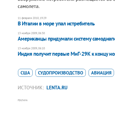
самолета.
11 февраля 2010, 19:29
В Италии в море упал истребитель
13 ноября 2009, 06:30
Американцы придумали систему самодиагн
13 ноября 2009, 06:10
Индия получит первые МиГ-29К к концу н
США
СУДОПРОИЗВОДСТВО
АВИАЦИЯ
ИСТОЧНИК:
LENTA.RU
РЕКЛАМА