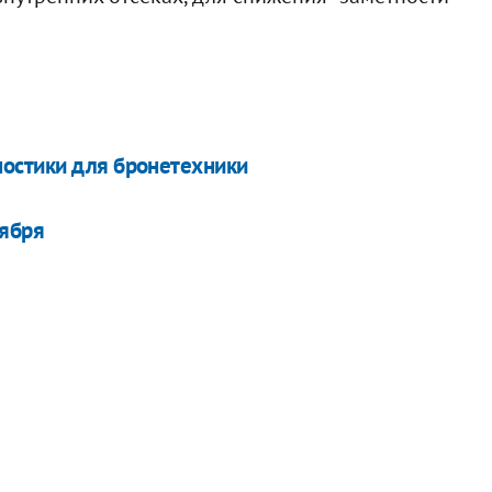
остики для бронетехники
оября