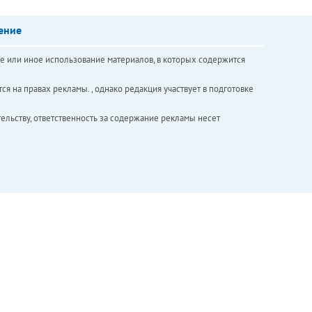
ение
е или иное использование материалов, в которых содержится
ся на правах рекламы. , однако редакция участвует в подготовке
ельству, ответственность за содержание рекламы несет