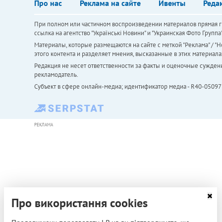
Про нас
Реклама на сайте
Ивенты
Реда
При полном или частичном воспроизведении материалов прямая ги
ссылка на агентство "Українськi Новини" и "Украинская Фото Групп
Материалы, которые размещаются на сайте с меткой "Реклама" / "Но
этого контента и разделяет мнения, высказанные в этих материала
Редакция не несет ответственности за факты и оценочные сужден
рекламодатель.
Субъект в сфере онлайн-медиа; идентификатор медиа - R40-05097
РЕКЛАМА
Про використання cookies