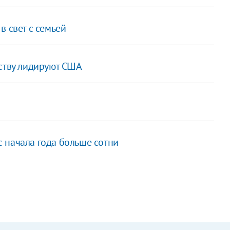
в свет с семьей
еству лидируют США
 начала года больше сотни