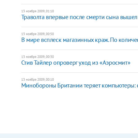
13 ноября 2009, 01:10
Траволта впервые после смерти сына вышел 
13 ноября 2009, 00:50
В мире всплеск магазинных краж. По колич
13 ноября 2009, 00:30
Стив Тайлер опроверг уход из «Аэросмит»
13 ноября 2009, 00:10
Минобороны Британии теряет компьютеры: с