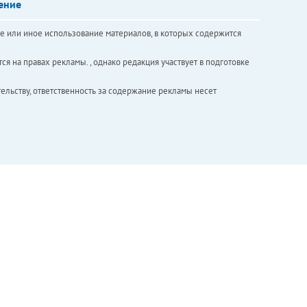
ение
е или иное использование материалов, в которых содержится
ся на правах рекламы. , однако редакция участвует в подготовке
ельству, ответственность за содержание рекламы несет