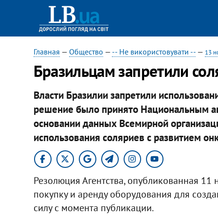
Главная
—
Общество
—
-- Не використовувати --
—
13 н
Бразильцам запретили сол
Власти Бразилии запретили использовани
решение было принято Национальным аге
основании данных Всемирной организаци
использования соляриев с развитием он
Резолюция Агентства, опубликованная 11 н
покупку и аренду оборудования для создан
силу с момента публикации.