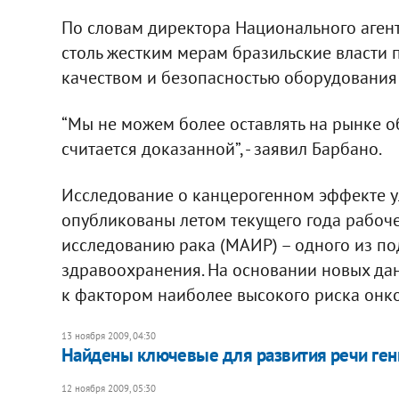
По словам директора Национального агент
столь жестким мерам бразильские власти 
качеством и безопасностью оборудования 
“Мы не можем более оставлять на рынке о
считается доказанной”, - заявил Барбано.
Исследование о канцерогенном эффекте у
опубликованы летом текущего года рабоч
исследованию рака (МАИР) – одного из п
здравоохранения. На основании новых да
к фактором наиболее высокого риска онк
13 ноября 2009, 04:30
Найдены ключевые для развития речи ге
12 ноября 2009, 05:30