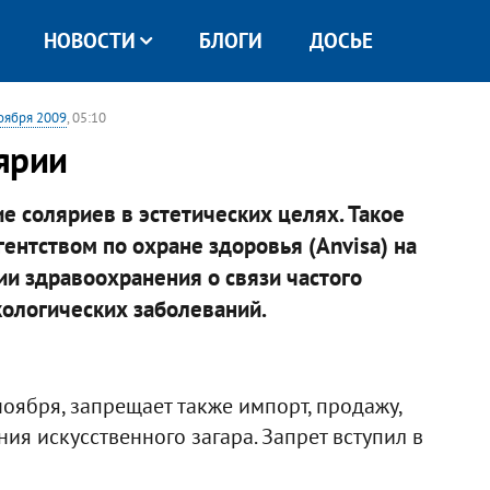
НОВОСТИ
БЛОГИ
ДОСЬЕ
оября 2009
, 05:10
ярии
е соляриев в эстетических целях. Такое
нтством по охране здоровья (Anvisa) на
и здравоохранения о связи частого
кологических заболеваний.
оября, запрещает также импорт, продажу,
ия искусственного загара. Запрет вступил в