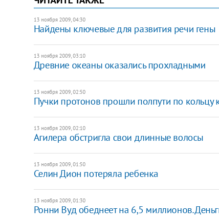
13 ноября 2009, 04:30
Найдены ключевые для развития речи гены
13 ноября 2009, 03:10
Древние океаны оказались прохладными
13 ноября 2009, 02:50
Пучки протонов прошли полпути по кольцу 
13 ноября 2009, 02:10
Агилера обстригла свои длинные волосы
13 ноября 2009, 01:50
Селин Дион потеряла ребенка
13 ноября 2009, 01:30
Ронни Вуд обеднеет на 6,5 миллионов. Деньг