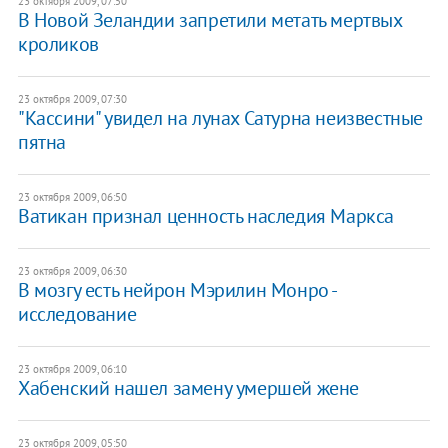
23 октября 2009, 07:50
В Новой Зеландии запретили метать мертвых
кроликов
23 октября 2009, 07:30
"Кассини" увидел на лунах Сатурна неизвестные
пятна
23 октября 2009, 06:50
Ватикан признал ценность наследия Маркса
23 октября 2009, 06:30
В мозгу есть нейрон Мэрилин Монро -
исследование
23 октября 2009, 06:10
Хабенский нашел замену умершей жене
23 октября 2009, 05:50