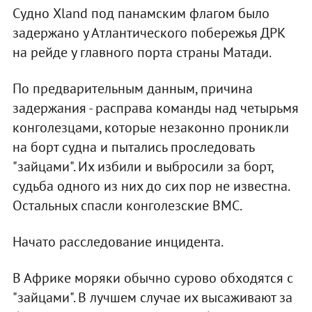
Судно Xland под панамским флагом было
задержано у Атлантического побережья ДРК
на рейде у главного порта страны Матади.
По предварительным данным, причина
задержания - расправа команды над четырьмя
конголезцами, которые незаконно проникли
на борт судна и пытались проследовать
"зайцами". Их избили и выбросили за борт,
судьба одного из них до сих пор не известна.
Остальных спасли конголезские ВМС.
Начато расследование инцидента.
В Африке моряки обычно сурово обходятся с
"зайцами". В лучшем случае их высаживают за