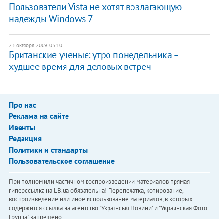
Пользователи Vista не хотят возлагающую
надежды Windows 7
23 октября 2009, 05:10
Британские ученые: утро понедельника –
худшее время для деловых встреч
Про нас
Реклама на сайте
Ивенты
Редакция
Политики и стандарты
Пользовательское соглашение
При полном или частичном воспроизведении материалов прямая
гиперссылка на LB.ua обязательна! Перепечатка, копирование,
воспроизведение или иное использование материалов, в которых
содержится ссылка на агентство "Українськi Новини" и "Украинская Фото
Группа" запрещено.