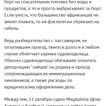
борт на спасательном плотике без воды и
продуктов, а то и просто выбрасывают за борт.
Если учесть, что большинство африканцев не
умеют плавать, то их фактически обрекают на
гибель.
Ведь разбирательство с пассажиром, не
оплатившим проезд, тянется долго и в любом
случае облегчает карман судовладельца.
Обычно судовладельца обязывают оплатить
депортацию "зайцев" на родину и проезд
сопровождающих их иммиграционных
чиновников, а также расходы по
юридическому оформлению дела.
Между тем, 12 октября судно Magdalena (флаг
Антигуа и Барбуда), стоящее на рейде порта