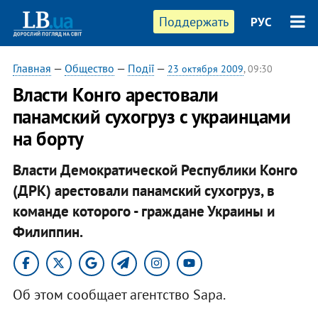
Поддержать
РУС
Главная
—
Общество
—
Події
—
23 октября 2009
, 09:30
Власти Конго арестовали
панамский сухогруз с украинцами
на борту
Власти Демократической Республики Конго
(ДРК) арестовали панамский сухогруз, в
команде которого - граждане Украины и
Филиппин.
Об этом сообщает агентство Sapa.