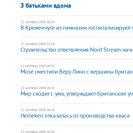
З батьками вдома
22 сентября 2009, 08:54
В Кременчуге из гимназии госпитализируют 
22 сентября 2009, 07:10
Строительство ответвления Nord Stream нач
22 сентября 2009, 06:50
Muse сместили Веру Линн с вершины британ
22 сентября 2009, 06:30
Мир сходит с ума, утверждают британские у
22 сентября 2009, 06:10
Heineken отказалась от производства кваса
22 сентября 2009, 05:50