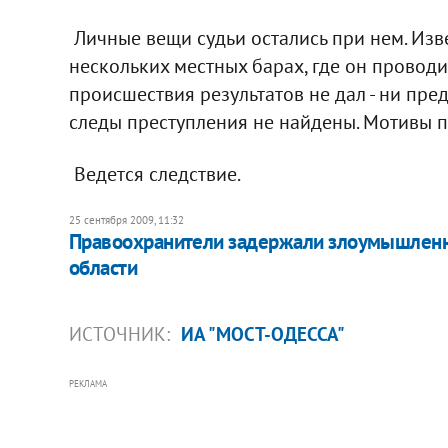
Личные вещи судьи остались при нем. Изве
нескольких местных барах, где он провод
происшествия результатов не дал - ни пре
следы преступления не найдены. Мотивы п
Ведется следствие.
25 сентября 2009, 11:32
Правоохранители задержали злоумышленни
области
ИСТОЧНИК:
ИА "МОСТ-ОДЕССА"
РЕКЛАМА