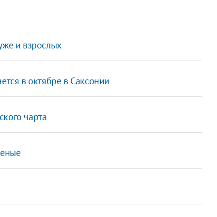
уже и взрослых
нется в октябре в Саксонии
ского чарта
ченые