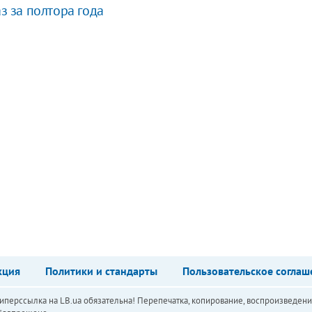
з за полтора года
кция
Политики и стандарты
Пользовательское соглаш
перссылка на LB.ua обязательна! Перепечатка, копирование, воспроизведени