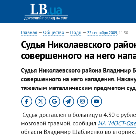
Главная
—
Общество
—
Події
—
22 сентября 2009
, 11:50
Судья Николаевского район
совершенного на него нап
Судья Николаевского района Владимир Без
совершенного на него нападения. Накан
тяжелым металлическим предметом судье
Судья доставлен в больницу в 4.30 с руб
мозговой травмой, сообщил
ИА "МОСТ-Оде
области Владимир Шаблиенко во вторник.