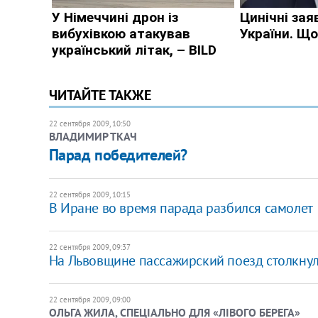
ЧИТАЙТЕ ТАКЖЕ
22 сентября 2009, 10:50
ВЛАДИМИР ТКАЧ
Парад победителей?
22 сентября 2009, 10:15
В Иране во время парада разбился самолет
22 сентября 2009, 09:37
На Львовщине пассажирский поезд столкнул
22 сентября 2009, 09:00
ОЛЬГА ЖИЛА, СПЕЦІАЛЬНО ДЛЯ «ЛІВОГО БЕРЕГА»