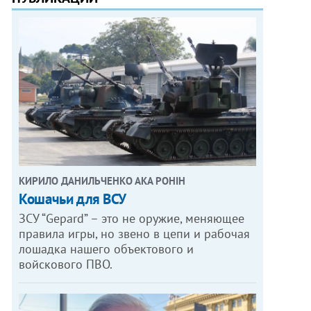
КИРИЛО ДАНИЛЬЧЕНКО АКА РОНІН
Кошачьи для ВСУ
ЗСУ “Gepard” – это не оружие, меняющее
правила игры, но звено в цепи и рабочая
лошадка нашего объектового и
войскового ПВО.