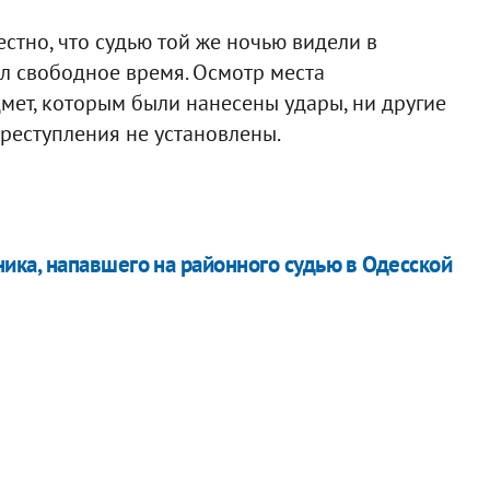
стно, что судью той же ночью видели в
ил свободное время. Осмотр места
дмет, которым были нанесены удары, ни другие
реступления не установлены.
ка, напавшего на районного судью в Одесской