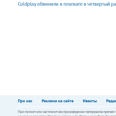
Coldplay обвинили в плагиате в четвертый ра
Про нас
Реклама на сайте
Ивенты
Реда
При полном или частичном воспроизведении материалов прямая ги