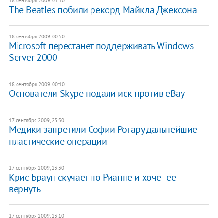
18 сентября 2009, 01:10
The Beatles побили рекорд Майкла Джексона
18 сентября 2009, 00:50
Microsoft перестанет поддерживать Windows
Server 2000
18 сентября 2009, 00:10
Основатели Skype подали иск против eBay
17 сентября 2009, 23:50
Медики запретили Софии Ротару дальнейшие
пластические операции
17 сентября 2009, 23:30
Крис Браун скучает по Рианне и хочет ее
вернуть
17 сентября 2009, 23:10