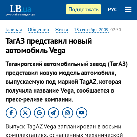
Поддержать
РУС
Главная
—
Общество
—
Життя
—
18 сентября 2009
, 02:50
ТагАЗ представил новый
автомобиль Vega
Таганрогский автомобильный завод (ТагАЗ)
представил новую модель автомобиля,
выпускаемую под маркой TagAZ, которая
получила название Vega, сообщается в
пресс-релизе компании.
Выпуск TagAZ Vega запланирован в восьми
комплектациях, оснащенных механической