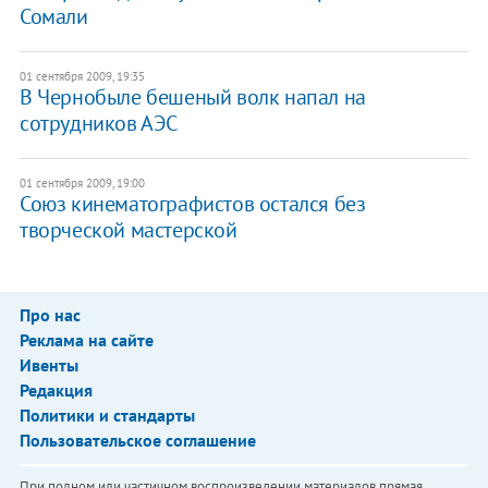
Сомали
01 сентября 2009, 19:35
В Чернобыле бешеный волк напал на
сотрудников АЭС
01 сентября 2009, 19:00
Союз кинематографистов остался без
творческой мастерской
Про нас
Реклама на сайте
Ивенты
Редакция
Политики и стандарты
Пользовательское соглашение
При полном или частичном воспроизведении материалов прямая