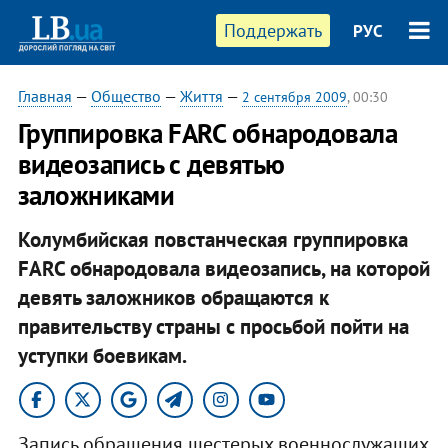
Поддержать
РУС
Главная
—
Общество
—
Життя
—
2 сентября 2009
, 00:30
Группировка FARC обнародовала
видеозапись с девятью
заложниками
Колумбийская повстанческая группировка
FARC обнародовала видеозапись, на которой
девять заложников обращаются к
правительству страны с просьбой пойти на
уступки боевикам.
Запись обращения шестерых военнослужащих