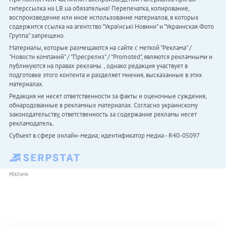
гиперссылка на LB.ua обязательна! Перепечатка, копирование,
воспроизведение или иное использование материалов, в которых
содержится ссылка на агентство "Українськi Новини" и "Украинская Фото
Группа" запрещено.
Материалы, которые размещаются на сайте с меткой "Реклама" /
"Новости компаний" / "Пресрелиз" / "Promoted", являются рекламными и
публикуются на правах рекламы. , однако редакция участвует в
подготовке этого контента и разделяет мнения, высказанные в этих
материалах.
Редакция не несет ответственности за факты и оценочные суждения,
обнародованные в рекламных материалах. Согласно украинскому
законодательству, ответственность за содержание рекламы несет
рекламодатель.
Субъект в сфере онлайн-медиа; идентификатор медиа - R40-05097
РЕКЛАМА