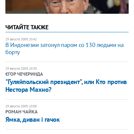
ЧИТАЙТЕ ТАКЖЕ
29 августа 2009, 10:42
В Индонезии затонул паром со 130 людьми на
борту
29 августа 2009, 10:30
ЄГОР ЧЕЧЕРИНДА
"Гуляйпольский президент", или Кто против
Нестора Махно?
29 августа 2009, 10:00
РОМАН ЧАЙКА
Ямка, диван і гачок