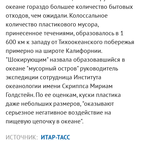
океане гораздо большее количество бытовых
отходов, чем ожидали. Колоссальное
количество пластикового мусора,
принесенное течениями, образовалось в 1
600 км к западу от Тихоокеанского побережья
примерно на широте Калифорнии.
"Шокирующим" назвала образовавшийся в
океане "мусорный остров" руководитель
экспедиции сотрудница Института
океанологии имени Скриппса Мириам
Голдстейн. По ее оценкам, куски пластика
даже небольших размеров, "оказывают
серьезное негативное воздействие на
пищевую цепочку в океане".
ИСТОЧНИК:
ИТАР-ТАСС