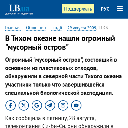
Поддержать
РУС
Главная
—
Общество
—
Події
—
29 августа 2009
, 11:26
В Тихом океане нашли огромный
"мусорный остров"
Огромный "мусорный остров", состоящий в
основном из пластиковых отходов,
обнаружили в северной части Тихого океана
участники только что завершившейся
специальной биологической экспедиции.
Как сообщила в пятницу, 28 августа,
телекомпания Си-Би-Си, они обнаружили в