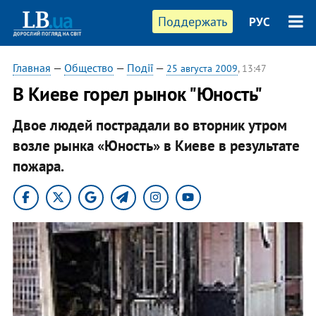
Поддержать
РУС
Главная
—
Общество
—
Події
—
25 августа 2009
, 13:47
В Киеве горел рынок "Юность"
Двое людей пострадали во вторник утром
возле рынка «Юность» в Киеве в результате
пожара.