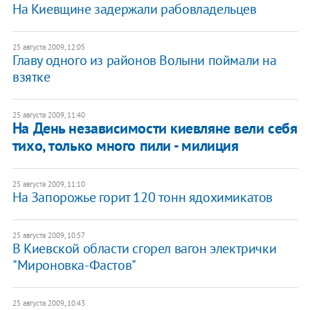
На Киевщине задержали рабовладельцев
25 августа 2009, 12:05
Главу одного из районов Волыни поймали на
взятке
25 августа 2009, 11:40
На День независимости киевляне вели себя
тихо, только много пили - милиция
25 августа 2009, 11:10
На Запорожье горит 120 тонн ядохимикатов
25 августа 2009, 10:57
В Киевской области сгорел вагон электрички
"Мироновка-Фастов"
25 августа 2009, 10:43