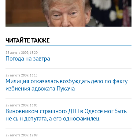
ЧИТАЙТЕ ТАКЖЕ
25 августа 2009, 13:20
Погода на завтра
25 августа 2009, 13:15
Милиция отказалась возбуждать дело по факту
избиения адвоката Пукача
25 августа 2009, 13:05
Виновником страшного ДТП в Одессе мог быть
не сын депутата, а его однофамилец
25 августа 2009, 12:09