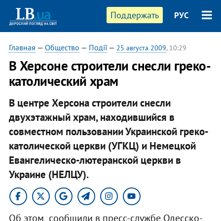
Поддержать
РУС
Главная
—
Общество
—
Події
—
25 августа 2009
, 10:29
В Херсоне строители снесли греко-
католический храм
В центре Херсона строители снесли
двухэтажный храм, находившийся в
совместном пользовании Украинской греко-
католической церкви (УГКЦ) и Немецкой
Евангелическо-лютеранской церкви в
Украине (НЕЛЦУ).
Об этом сообщили в пресс-службе Одесско-