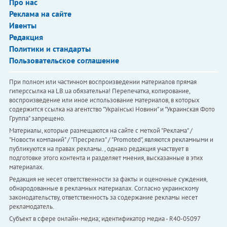
Про нас
Реклама на сайте
Ивенты
Редакция
Политики и стандарты
Пользовательское соглашение
При полном или частичном воспроизведении материалов прямая
гиперссылка на LB.ua обязательна! Перепечатка, копирование,
воспроизведение или иное использование материалов, в которых
содержится ссылка на агентство "Українськi Новини" и "Украинская Фото
Группа" запрещено.
Материалы, которые размещаются на сайте с меткой "Реклама" /
"Новости компаний" / "Пресрелиз" / "Promoted", являются рекламными и
публикуются на правах рекламы. , однако редакция участвует в
подготовке этого контента и разделяет мнения, высказанные в этих
материалах.
Редакция не несет ответственности за факты и оценочные суждения,
обнародованные в рекламных материалах. Согласно украинскому
законодательству, ответственность за содержание рекламы несет
рекламодатель.
Субъект в сфере онлайн-медиа; идентификатор медиа - R40-05097