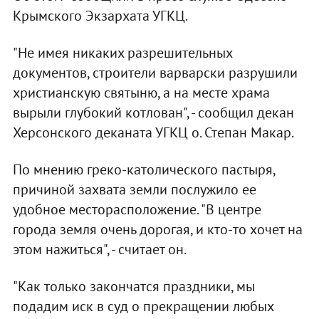
Крымского Экзархата УГКЦ.
"Не имея никаких разрешительных
документов, строители варварски разрушили
христианскую святыню, а на месте храма
вырыли глубокий котлован", - сообщил декан
Херсонского деканата УГКЦ о. Степан Макар.
По мнению греко-католического пастыря,
причиной захвата земли послужило ее
удобное месторасположение. "В центре
города земля очень дорогая, и кто-то хочет на
этом нажиться", - считает он.
"Как только закончатся праздники, мы
подадим иск в суд о прекращении любых