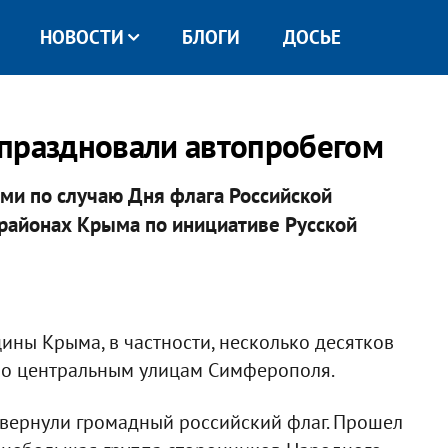
НОВОСТИ
БЛОГИ
ДОСЬЕ
тпраздновали автопробегом
ми по случаю Дня флага Российской
районах Крыма по инициативе Русской
ины Крыма, в частности, несколько десятков
по центральным улицам Симферополя.
звернули громадный российский флаг. Прошел