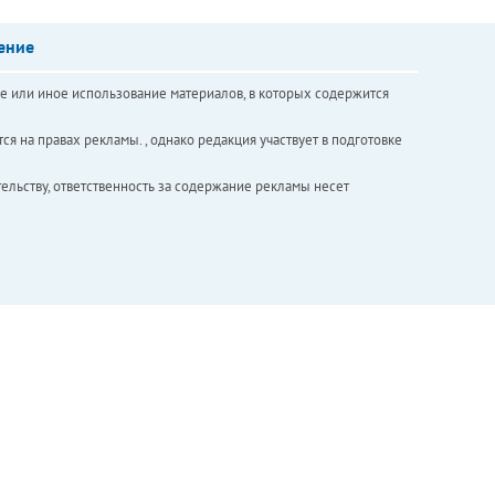
ение
е или иное использование материалов, в которых содержится
ся на правах рекламы. , однако редакция участвует в подготовке
ельству, ответственность за содержание рекламы несет