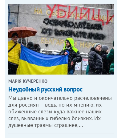
МАРІЯ КУЧЕРЕНКО
​Неудобный русский вопрос
Мы давно и окончательно расчеловечены
для россиян – ведь, по их мнению, их
обиженные слезы куда важнее наших
слез, вызванных гибелью близких. Их
душевные травмы страшнее,…