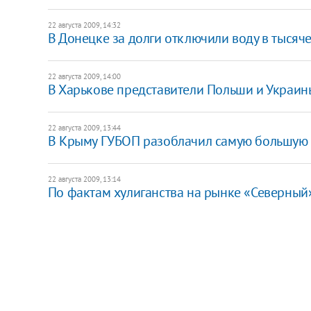
22 августа 2009, 14:32
В Донецке за долги отключили воду в тысяч
22 августа 2009, 14:00
В Харькове представители Польши и Украин
22 августа 2009, 13:44
В Крыму ГУБОП разоблачил самую большую в
22 августа 2009, 13:14
По фактам хулиганства на рынке «Северный»