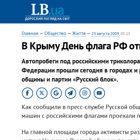
Главная
—
Общество
—
Життя
—
23 августа 2009
, 05:15
В Крыму День флага РФ о
Автопробеги под российскими триколора
Федерации прошли сегодня в городах и 
общины и партии «Русский блок».
Как сообщили в пресс-службе Русской общ
машин с российскими флагами проехали 
На главной площади города активисты ра