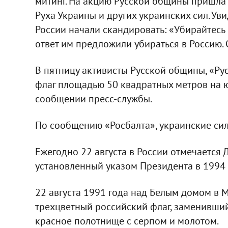
митинг. На акцию Русской общины пришла
Руха Украины и других украинских сил. Уви
России начали скандировать: «Убирайтесь 
ответ им предложили убираться в Россию.
В пятницу активисты Русской общины, «Ру
флаг площадью 50 квадратных метров на 
сообщении пресс-службы.
По сообщению «Росбалта», украинские сил
Ежегодно 22 августа в России отмечается 
установленный указом Президента в 1994 
22 августа 1991 года над Белым домом в
трехцветный российский флаг, заменивший
красное полотнище с серпом и молотом.