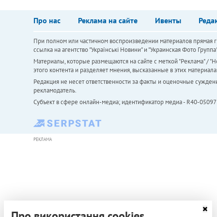
Про нас
Реклама на сайте
Ивенты
Реда
При полном или частичном воспроизведении материалов прямая ги
ссылка на агентство "Українськi Новини" и "Украинская Фото Групп
Материалы, которые размещаются на сайте с меткой "Реклама" / "Но
этого контента и разделяет мнения, высказанные в этих материала
Редакция не несет ответственности за факты и оценочные сужден
рекламодатель.
Субъект в сфере онлайн-медиа; идентификатор медиа - R40-05097
РЕКЛАМА
Про використання cookies