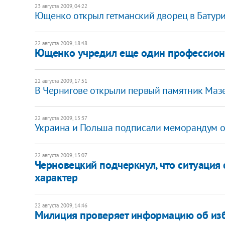
23 августа 2009, 04:22
Ющенко открыл гетманский дворец в Батур
22 августа 2009, 18:48
Ющенко учредил еще один профессион
22 августа 2009, 17:51
В Чернигове открыли первый памятник Маз
22 августа 2009, 15:37
Украина и Польша подписали меморандум о
22 августа 2009, 15:07
Черновецкий подчеркнул, что ситуация 
характер
22 августа 2009, 14:46
Милиция проверяет информацию об изб