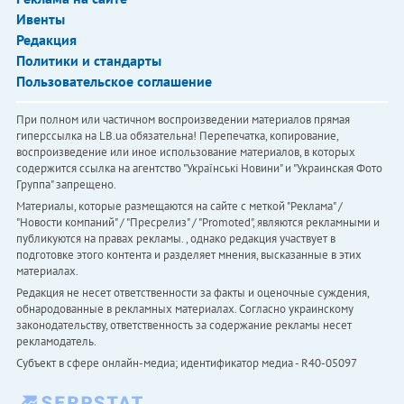
Ивенты
Редакция
Политики и стандарты
Пользовательское соглашение
При полном или частичном воспроизведении материалов прямая
гиперссылка на LB.ua обязательна! Перепечатка, копирование,
воспроизведение или иное использование материалов, в которых
содержится ссылка на агентство "Українськi Новини" и "Украинская Фото
Группа" запрещено.
Материалы, которые размещаются на сайте с меткой "Реклама" /
"Новости компаний" / "Пресрелиз" / "Promoted", являются рекламными и
публикуются на правах рекламы. , однако редакция участвует в
подготовке этого контента и разделяет мнения, высказанные в этих
материалах.
Редакция не несет ответственности за факты и оценочные суждения,
обнародованные в рекламных материалах. Согласно украинскому
законодательству, ответственность за содержание рекламы несет
рекламодатель.
Субъект в сфере онлайн-медиа; идентификатор медиа - R40-05097