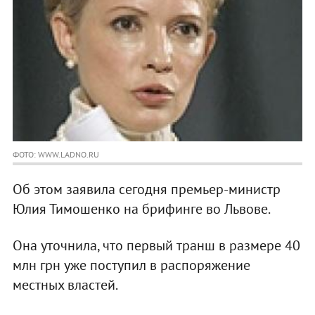
ФОТО: WWW.LADNO.RU
Об этом заявила сегодня премьер-министр
Юлия Тимошенко на брифинге во Львове.
Она уточнила, что первый транш в размере 40
млн грн уже поступил в распоряжение
местных властей.