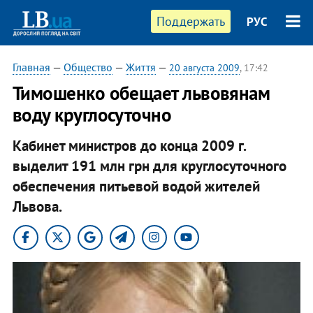
Поддержать
РУС
Главная
—
Общество
—
Життя
—
20 августа 2009
, 17:42
Тимошенко обещает львовянам
воду круглосуточно
Кабинет министров до конца 2009 г.
выделит 191 млн грн для круглосуточного
обеспечения питьевой водой жителей
Львова.