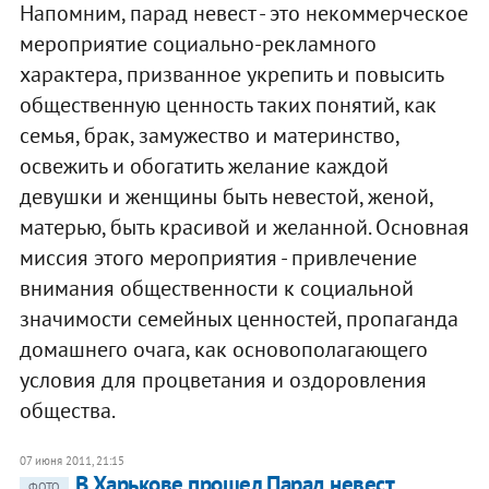
Напомним, парад невест - это некоммерческое
мероприятие социально-рекламного
характера, призванное укрепить и повысить
общественную ценность таких понятий, как
семья, брак, замужество и материнство,
освежить и обогатить желание каждой
девушки и женщины быть невестой, женой,
матерью, быть красивой и желанной. Основная
миссия этого мероприятия - привлечение
внимания общественности к социальной
значимости семейных ценностей, пропаганда
домашнего очага, как основополагающего
условия для процветания и оздоровления
общества.
07 июня 2011, 21:15
В Харькове прошел Парад невест
ФОТО