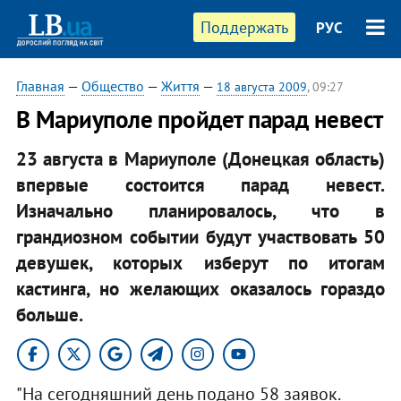
Поддержать
РУС
Главная
—
Общество
—
Життя
—
18 августа 2009
, 09:27
В Мариуполе пройдет парад невест
23 августа в Мариуполе (Донецкая область)
впервые состоится парад невест.
Изначально планировалось, что в
грандиозном событии будут участвовать 50
девушек, которых изберут по итогам
кастинга, но желающих оказалось гораздо
больше.
"На сегодняшний день подано 58 заявок.