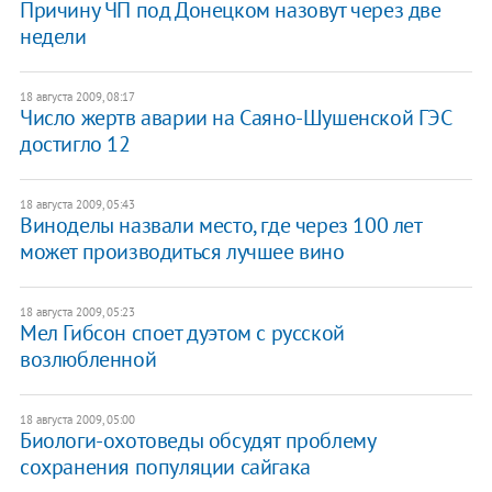
Причину ЧП под Донецком назовут через две
недели
18 августа 2009, 08:17
Число жертв аварии на Саяно-Шушенской ГЭС
достигло 12
18 августа 2009, 05:43
Виноделы назвали место, где через 100 лет
может производиться лучшее вино
18 августа 2009, 05:23
Мел Гибсон споет дуэтом с русской
возлюбленной
18 августа 2009, 05:00
Биологи-охотоведы обсудят проблему
сохранения популяции сайгака