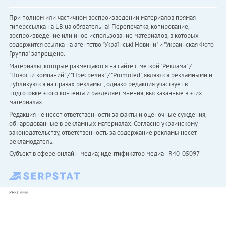
При полном или частичном воспроизведении материалов прямая
гиперссылка на LB.ua обязательна! Перепечатка, копирование,
воспроизведение или иное использование материалов, в которых
содержится ссылка на агентство "Українськi Новини" и "Украинская Фото
Группа" запрещено.
Материалы, которые размещаются на сайте с меткой "Реклама" /
"Новости компаний" / "Пресрелиз" / "Promoted", являются рекламными и
публикуются на правах рекламы. , однако редакция участвует в
подготовке этого контента и разделяет мнения, высказанные в этих
материалах.
Редакция не несет ответственности за факты и оценочные суждения,
обнародованные в рекламных материалах. Согласно украинскому
законодательству, ответственность за содержание рекламы несет
рекламодатель.
Субъект в сфере онлайн-медиа; идентификатор медиа - R40-05097
РЕКЛАМА