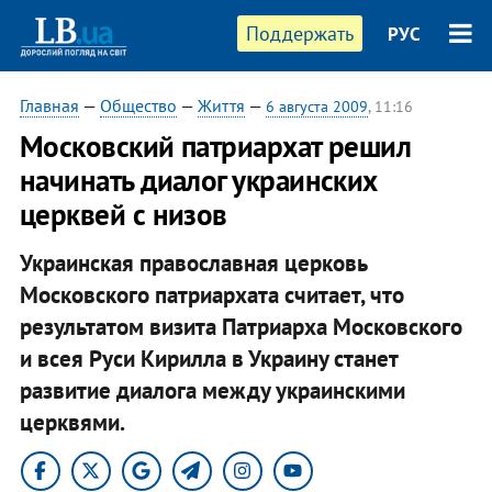
Поддержать
РУС
Главная
—
Общество
—
Життя
—
6 августа 2009
, 11:16
Московский патриархат решил
начинать диалог украинских
церквей с низов
Украинская православная церковь
Московского патриархата считает, что
результатом визита Патриарха Московского
и всея Руси Кирилла в Украину станет
развитие диалога между украинскими
церквями.