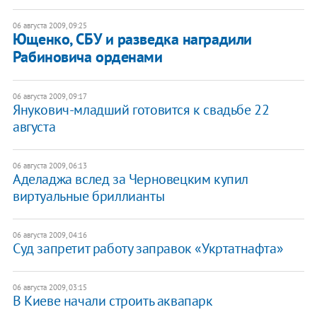
06 августа 2009, 09:25
Ющенко, СБУ и разведка наградили
Рабиновича орденами
06 августа 2009, 09:17
Янукович-младший готовится к свадьбе 22
августа
06 августа 2009, 06:13
Аделаджа вслед за Черновецким купил
виртуальные бриллианты
06 августа 2009, 04:16
Суд запретит работу заправок «Укртатнафта»
06 августа 2009, 03:15
В Киеве начали строить аквапарк