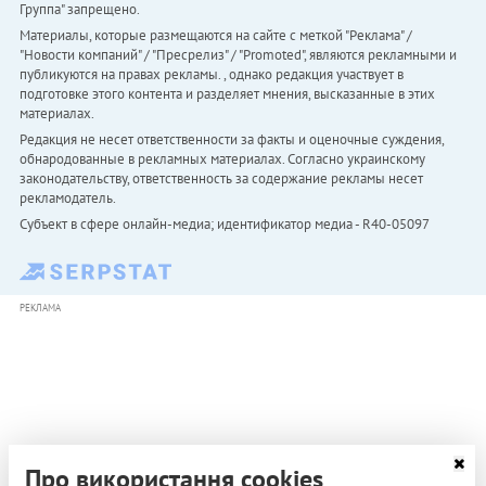
Группа" запрещено.
Материалы, которые размещаются на сайте с меткой "Реклама" /
"Новости компаний" / "Пресрелиз" / "Promoted", являются рекламными и
публикуются на правах рекламы. , однако редакция участвует в
подготовке этого контента и разделяет мнения, высказанные в этих
материалах.
Редакция не несет ответственности за факты и оценочные суждения,
обнародованные в рекламных материалах. Согласно украинскому
законодательству, ответственность за содержание рекламы несет
рекламодатель.
Субъект в сфере онлайн-медиа; идентификатор медиа - R40-05097
РЕКЛАМА
Про використання cookies