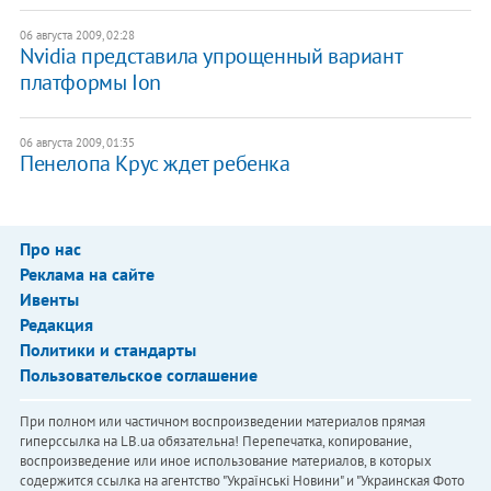
06 августа 2009, 02:28
Nvidia представила упрощенный вариант
платформы Ion
06 августа 2009, 01:35
Пенелопа Крус ждет ребенка
Про нас
Реклама на сайте
Ивенты
Редакция
Политики и стандарты
Пользовательское соглашение
При полном или частичном воспроизведении материалов прямая
гиперссылка на LB.ua обязательна! Перепечатка, копирование,
воспроизведение или иное использование материалов, в которых
содержится ссылка на агентство "Українськi Новини" и "Украинская Фото