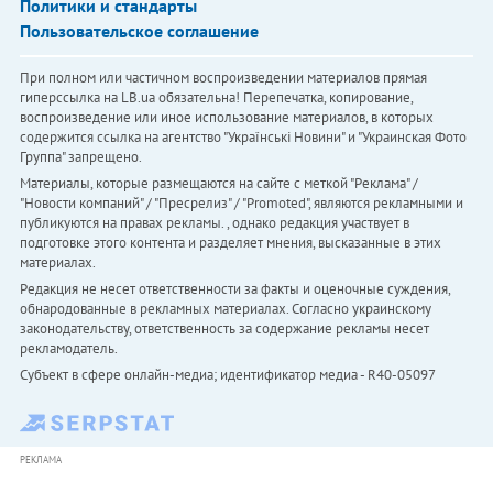
Политики и стандарты
Пользовательское соглашение
При полном или частичном воспроизведении материалов прямая
гиперссылка на LB.ua обязательна! Перепечатка, копирование,
воспроизведение или иное использование материалов, в которых
содержится ссылка на агентство "Українськi Новини" и "Украинская Фото
Группа" запрещено.
Материалы, которые размещаются на сайте с меткой "Реклама" /
"Новости компаний" / "Пресрелиз" / "Promoted", являются рекламными и
публикуются на правах рекламы. , однако редакция участвует в
подготовке этого контента и разделяет мнения, высказанные в этих
материалах.
Редакция не несет ответственности за факты и оценочные суждения,
обнародованные в рекламных материалах. Согласно украинскому
законодательству, ответственность за содержание рекламы несет
рекламодатель.
Субъект в сфере онлайн-медиа; идентификатор медиа - R40-05097
РЕКЛАМА