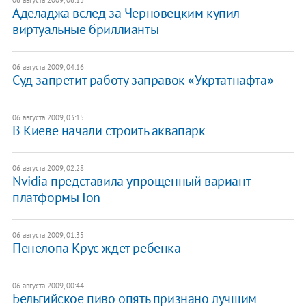
06 августа 2009, 06:13
Аделаджа вслед за Черновецким купил
виртуальные бриллианты
06 августа 2009, 04:16
Суд запретит работу заправок «Укртатнафта»
06 августа 2009, 03:15
В Киеве начали строить аквапарк
06 августа 2009, 02:28
Nvidia представила упрощенный вариант
платформы Ion
06 августа 2009, 01:35
Пенелопа Крус ждет ребенка
06 августа 2009, 00:44
Бельгийское пиво опять признано лучшим