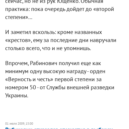
сейчас, но не из рук Ющенко. Обычная
практика: пока очередь дойдет до «второй
степени»...
И заметил вскользь: кроме названных
«крестов», ему за последние дни навручали
столько всего, что и не упомнишь.
Впрочем, Рабинович получил еще как
минимум одну высокую награду - орден
«Верность и честь» первой степени за
номером 50 - от Службы внешней разведки
Украины.
01 июля 2009, 15:00