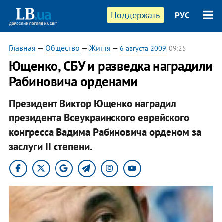
Поддержать
РУС
Главная
—
Общество
—
Життя
—
6 августа 2009
, 09:25
Ющенко, СБУ и разведка наградили
Рабиновича орденами
Президент Виктор Ющенко наградил
президента Всеукраинского еврейского
конгресса Вадима Рабиновича орденом за
заслуги II степени.