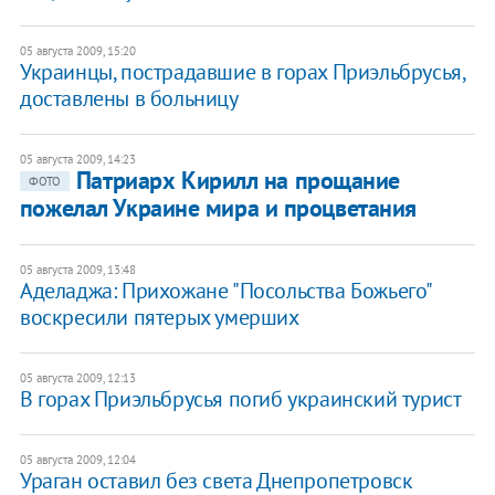
05 августа 2009, 15:20
Украинцы, пострадавшие в горах Приэльбрусья,
доставлены в больницу
05 августа 2009, 14:23
Патриарх Кирилл на прощание
ФОТО
пожелал Украине мира и процветания
05 августа 2009, 13:48
Аделаджа: Прихожане "Посольства Божьего"
воскресили пятерых умерших
05 августа 2009, 12:13
В горах Приэльбрусья погиб украинский турист
05 августа 2009, 12:04
Ураган оставил без света Днепропетровск