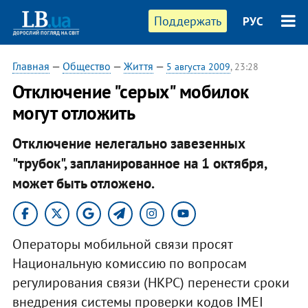
Поддержать
РУС
Главная
—
Общество
—
Життя
—
5 августа 2009
, 23:28
Отключение "серых" мобилок
могут отложить
Отключение нелегально завезенных
"трубок", запланированное на 1 октября,
может быть отложено.
Операторы мобильной связи просят
Национальную комиссию по вопросам
регулирования связи (НКРС) перенести сроки
внедрения системы проверки кодов IMEI