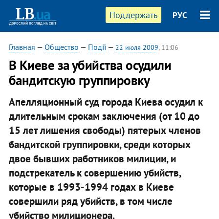
Поддержать
РУС
Главная
—
Общество
—
Події
—
22 июля 2009
, 11:06
В Киеве за убийства осудили
бандитскую группировку
Апелляционный суд города Киева осудил к
длительным срокам заключения (от 10 до
15 лет лишения свободы) пятерых членов
бандитской группировки, среди которых
двое бывших работников милиции, и
подстрекатель к совершению убийств,
которые в 1993-1994 годах в Киеве
совершили ряд убийств, в том числе
убийство милиционера.