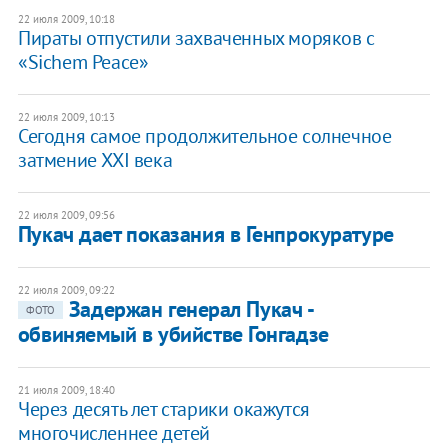
22 июля 2009, 10:18
Пираты отпустили захваченных моряков с
«Sichem Peace»
22 июля 2009, 10:13
Сегодня самое продолжительное солнечное
затмение XXI века
22 июля 2009, 09:56
Пукач дает показания в Генпрокуратуре
22 июля 2009, 09:22
Задержан генерал Пукач -
ФОТО
обвиняемый в убийстве Гонгадзе
21 июля 2009, 18:40
Через десять лет старики окажутся
многочисленнее детей