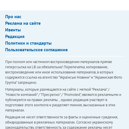
Про нас
Реклама на сайте
Ивенты
Редакция
Политики и стандарты
Пользовательское соглашение
При полном или частичном воспроизведении материалов прямая
гиперссылка на LB.ua обязательна! Перепечатка, копирование,
воспроизведение или иное использование материалов, в которых
содержится ссылка на агентство "Українськi Новини" и "Украинская Фото
Группа" запрещено.
Материалы, которые размещаются на сайте с меткой "Реклама" /
"Новости компаний" / "Пресрелиз" / "Promoted", являются рекламными и
публикуются на правах рекламы. , однако редакция участвует в
подготовке этого контента и разделяет мнения, высказанные в этих
материалах.
Редакция не несет ответственности за факты и оценочные суждения,
обнародованные в рекламных материалах. Согласно украинскому
законодательству, ответственность за содержание рекламы несет