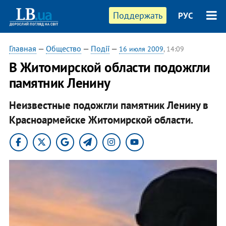
Поддержать
РУС
Главная
—
Общество
—
Події
—
16 июля 2009
, 14:09
В Житомирской области подожгли
памятник Ленину
Неизвестные подожгли памятник Ленину в
Красноармейске Житомирской области.