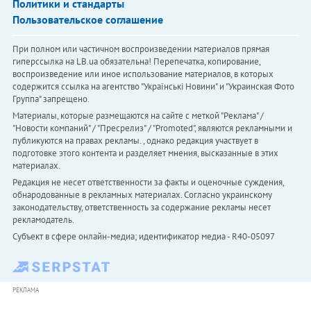
Политики и стандарты
Пользовательское соглашение
При полном или частичном воспроизведении материалов прямая
гиперссылка на LB.ua обязательна! Перепечатка, копирование,
воспроизведение или иное использование материалов, в которых
содержится ссылка на агентство "Українськi Новини" и "Украинская Фото
Группа" запрещено.
Материалы, которые размещаются на сайте с меткой "Реклама" /
"Новости компаний" / "Пресрелиз" / "Promoted", являются рекламными и
публикуются на правах рекламы. , однако редакция участвует в
подготовке этого контента и разделяет мнения, высказанные в этих
материалах.
Редакция не несет ответственности за факты и оценочные суждения,
обнародованные в рекламных материалах. Согласно украинскому
законодательству, ответственность за содержание рекламы несет
рекламодатель.
Субъект в сфере онлайн-медиа; идентификатор медиа - R40-05097
РЕКЛАМА