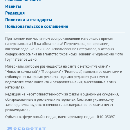
Ивенты
Редакция
Политики и стандарты
Пользовательское соглашение
При полном или частичном воспроизведении материалов прямая
гиперссылка на LB.ua обязательна! Перепечатка, копирование,
воспроизведение или иное использование материалов, в которых
содержится ссылка на агентство "Українськi Новини" и "Украинская Фото
Группа" запрещено.
Материалы, которые размещаются на сайте с меткой "Реклама" /
"Новости компаний" / "Пресрелиз" / "Promoted", являются рекламными и
публикуются на правах рекламы. , однако редакция участвует в
подготовке этого контента и разделяет мнения, высказанные в этих
материалах.
Редакция не несет ответственности за факты и оценочные суждения,
обнародованные в рекламных материалах. Согласно украинскому
законодательству, ответственность за содержание рекламы несет
рекламодатель.
Субъект в сфере онлайн-медиа; идентификатор медиа - R40-05097