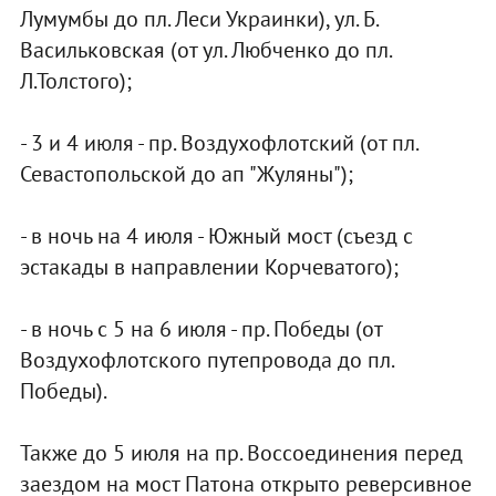
Лумумбы до пл. Леси Украинки), ул. Б.
Васильковская (от ул. Любченко до пл.
Л.Толстого);
- 3 и 4 июля - пр. Воздухофлотский (от пл.
Севастопольской до ап "Жуляны");
- в ночь на 4 июля - Южный мост (съезд с
эстакады в направлении Корчеватого);
- в ночь с 5 на 6 июля - пр. Победы (от
Воздухофлотского путепровода до пл.
Победы).
Также до 5 июля на пр. Воссоединения перед
заездом на мост Патона открыто реверсивное