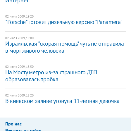
Интернет
02 июля 2009, 19:20
"Porsche" готовит дизельную версию "Panamera"
02 июля 2009, 19:00
Израильская "скорая помощь" чуть не отправила
в морг живого человека
02 июля 2009, 18:50
На Мосту метро из-за страшного ДТП
образовалась пробка
02 июля 2009, 18:20
В киевском заливе утонула 11-летняя девочка
Про нас
Реклама на сайте