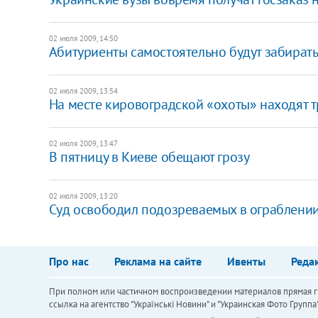
02 июля 2009, 14:50
Абитуриенты самостоятельно будут забират
02 июля 2009, 13:54
На месте кировоградской «охоты» находят 
02 июля 2009, 13:47
В пятницу в Киеве обещают грозу
02 июля 2009, 13:20
Суд освободил подозреваемых в ограблени
Про нас
Реклама на сайте
Ивенты
Реда
При полном или частичном воспроизведении материалов прямая ги
ссылка на агентство "Українськi Новини" и "Украинская Фото Групп