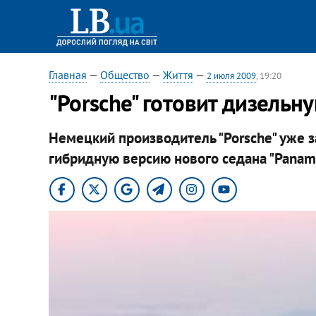
Главная
—
Общество
—
Життя
—
2 июля 2009
, 19:20
"Porsche" готовит дизельн
Немецкий производитель "Porsche" уже 
гибридную версию нового седана "Paname