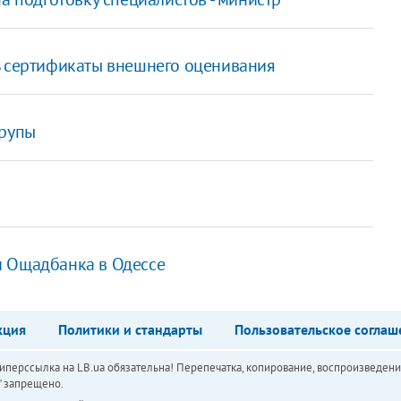
ь сертификаты внешнего оценивания
трупы
и Ощадбанка в Одессе
кция
Политики и стандарты
Пользовательское соглаш
перссылка на LB.ua обязательна! Перепечатка, копирование, воспроизведени
а" запрещено.