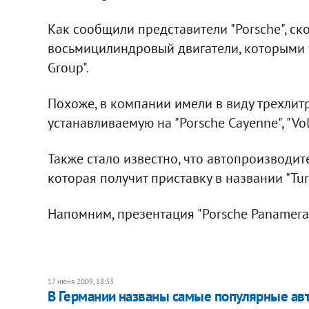
Как сообщили представители "Porsche", ско
восьмицилиндровый двигатели, которыми
Group".
Похоже, в компании имели в виду трехлит
устанавливаемую на "Porsche Cayenne", "Vol
Также стало известно, что автопроизводит
которая получит приставку в названии "Tur
Напомним, презентация "Porsche Panamera
17 июня 2009, 18:33
В Германии названы самые популярные а