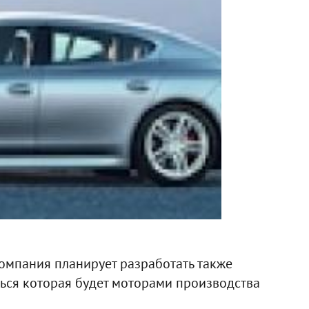
компания планирует разработать также
ся которая будет моторами производства