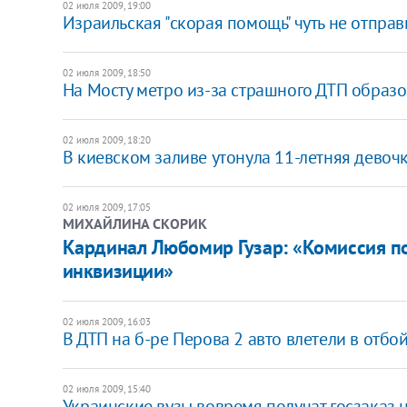
02 июля 2009, 19:00
Израильская "скорая помощь" чуть не отправ
02 июля 2009, 18:50
На Мосту метро из-за страшного ДТП образо
02 июля 2009, 18:20
В киевском заливе утонула 11-летняя девоч
02 июля 2009, 17:05
МИХАЙЛИНА СКОРИК
Кардинал Любомир Гузар: «Комиссия п
инквизиции»
02 июля 2009, 16:03
В ДТП на б-ре Перова 2 авто влетели в отбо
02 июля 2009, 15:40
Украинские вузы вовремя получат госзаказ н