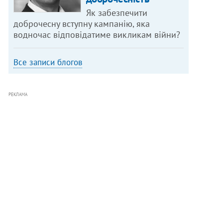
Як забезпечити
доброчесну вступну кампанію, яка
водночас відповідатиме викликам війни?
Все записи блогов
РЕКЛАМА