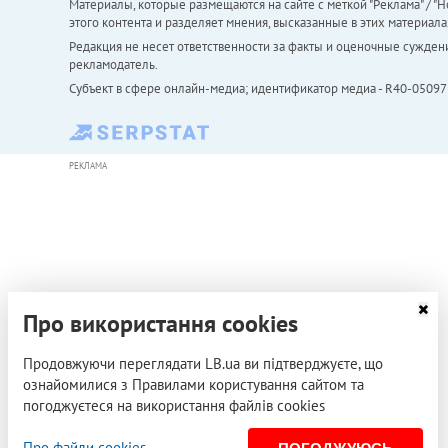
Материалы, которые размещаются на сайте с меткой "Реклама" / "Но
этого контента и разделяет мнения, высказанные в этих материала
Редакция не несет ответственности за факты и оценочные сужден
рекламодатель.
Субъект в сфере онлайн-медиа; идентификатор медиа - R40-05097
РЕКЛАМА
Про використання cookies
Продовжуючи переглядати LB.ua ви підтверджуєте, що
ознайомилися з Правилами користування сайтом та
погоджуєтеся на використання файлів cookies
Про файли cookies