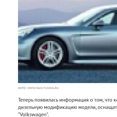
ФОТО: WWW.MAXI-TUNING.RU
Теперь появилась информация о том, что 
дизельную модификацию модели, оснащать
"Volkswagen".