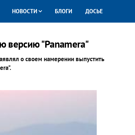
НОВОСТИ
БЛОГИ
ДОСЬЕ
ую версию "Panamera"
заявлял о своем намерении выпустить
ra".