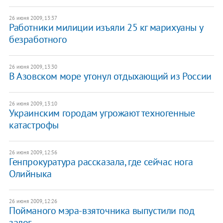
26 июня 2009, 13:37
Работники милиции изъяли 25 кг марихуаны у
безработного
26 июня 2009, 13:30
В Азовском море утонул отдыхающий из России
26 июня 2009, 13:10
Украинским городам угрожают техногенные
катастрофы
26 июня 2009, 12:56
Генпрокуратура рассказала, где сейчас нога
Олийныка
26 июня 2009, 12:26
Пойманого мэра-взяточника выпустили под
залог