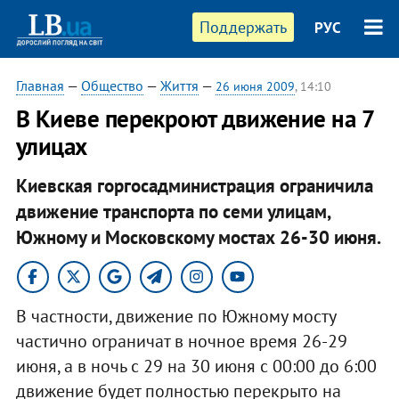
Поддержать
РУС
Главная
—
Общество
—
Життя
—
26 июня 2009
, 14:10
В Киеве перекроют движение на 7
улицах
Киевская горгосадминистрация ограничила
движение транспорта по семи улицам,
Южному и Московскому мостах 26-30 июня.
В частности, движение по Южному мосту
частично ограничат в ночное время 26-29
июня, а в ночь с 29 на 30 июня с 00:00 до 6:00
движение будет полностью перекрыто на