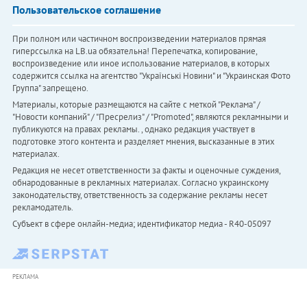
Пользовательское соглашение
При полном или частичном воспроизведении материалов прямая
гиперссылка на LB.ua обязательна! Перепечатка, копирование,
воспроизведение или иное использование материалов, в которых
содержится ссылка на агентство "Українськi Новини" и "Украинская Фото
Группа" запрещено.
Материалы, которые размещаются на сайте с меткой "Реклама" /
"Новости компаний" / "Пресрелиз" / "Promoted", являются рекламными и
публикуются на правах рекламы. , однако редакция участвует в
подготовке этого контента и разделяет мнения, высказанные в этих
материалах.
Редакция не несет ответственности за факты и оценочные суждения,
обнародованные в рекламных материалах. Согласно украинскому
законодательству, ответственность за содержание рекламы несет
рекламодатель.
Субъект в сфере онлайн-медиа; идентификатор медиа - R40-05097
РЕКЛАМА