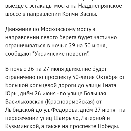
выезде с эстакады моста на Надднепрянское
шоссе в направлении Кончи-Заспы.
Движение по Московскому мосту в
направлении левого берега будет частично
ограничиваться в ночь с 29 на 30 июня,
сообщают "Украинские новости".
В ночь с 26 на 27 июня движение будет
ограничено по проспекту 50-летия Октября от
Большой кольцевой дороги до улицы Гната
Юры, днём 26 июня - по улице Большая
Васильковская (Красноармейская) от
Лыбидской до ул. Фёдорова, днём 27 июня - на
пересечении улиц Шамрыло, Лагерной и
Кузьминской, а также на проспекте Победы.