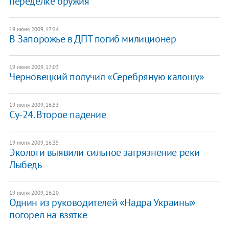
переделке оружия
19 июня 2009, 17:24
В Запорожье в ДПТ погиб милиционер
19 июня 2009, 17:03
Черновецкий получил «Серебряную калошу»
19 июня 2009, 16:53
Су-24. Второе падение
19 июня 2009, 16:35
Экологи выявили сильное загрязнение реки
Лыбедь
19 июня 2009, 16:20
Однин из руководителей «Надра Украины»
погорел на взятке