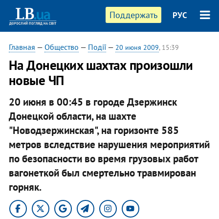
Поддержать
РУС
Главная
—
Общество
—
Події
—
20 июня 2009
, 15:39
На Донецких шахтах произошли
новые ЧП
20 июня в 00:45 в городе Дзержинск
Донецкой области, на шахте
"Новодзержинская", на горизонте 585
метров вследствие нарушения мероприятий
по безопасности во время грузовых работ
вагонеткой был смертельно травмирован
горняк.