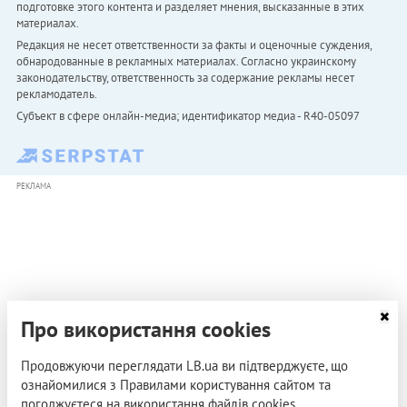
подготовке этого контента и разделяет мнения, высказанные в этих
материалах.
Редакция не несет ответственности за факты и оценочные суждения,
обнародованные в рекламных материалах. Согласно украинскому
законодательству, ответственность за содержание рекламы несет
рекламодатель.
Субъект в сфере онлайн-медиа; идентификатор медиа - R40-05097
РЕКЛАМА
Про використання cookies
Продовжуючи переглядати LB.ua ви підтверджуєте, що
ознайомилися з Правилами користування сайтом та
погоджуєтеся на використання файлів cookies