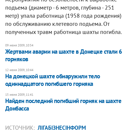
подъема (диаметр - 6 метров, глубина - 251
метр) упала работница (1958 года рождения)
по обслуживанию клетевого подъема. От
полученных травм работница шахты погибла.
09 июня 2009, 10:54
Жертвами аварии на шахте в Донецке стали 6
горняков
12 июня 2009, 10:44
На донецкой шахте обнаружили тело
одиннадцатого погибшего горняка
15 июня 2009, 11:41
Найден последний погибший горняк на шахте
Донбасса
ИСТОЧНИК:
ЛІГАБІЗНЕСІНФОРМ