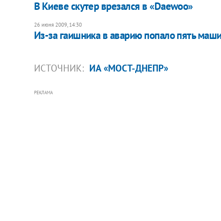
В Киеве скутер врезался в «Daewoo»
26 июня 2009, 14:30
Из-за гаишника в аварию попало пять маш
ИСТОЧНИК:
ИА «МОСТ-ДНЕПР»
РЕКЛАМА