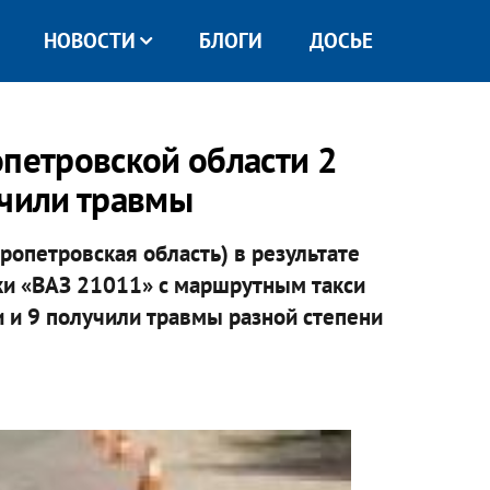
НОВОСТИ
БЛОГИ
ДОСЬЕ
опетровской области 2
учили травмы
опетровская область) в результате
ки «ВАЗ 21011» с маршрутным такси
 и 9 получили травмы разной степени