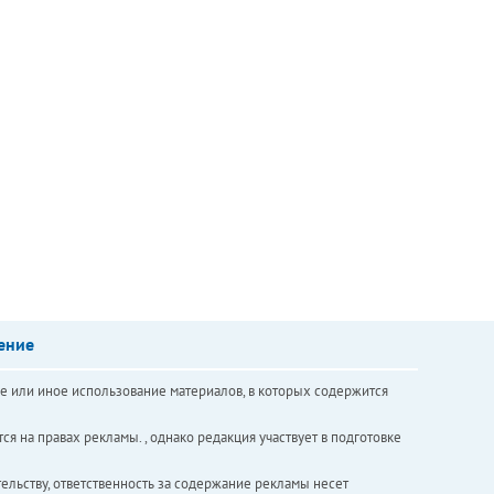
ение
е или иное использование материалов, в которых содержится
ся на правах рекламы. , однако редакция участвует в подготовке
ельству, ответственность за содержание рекламы несет