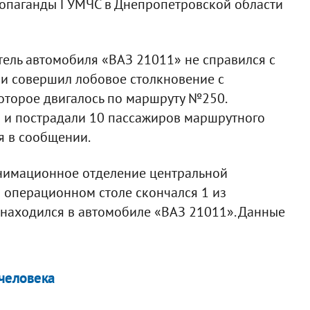
ропаганды ГУМЧС в Днепропетровской области
ель автомобиля «ВАЗ 21011» не справился с
 и совершил лобовое столкновение с
оторое двигалось по маршруту №250.
» и пострадали 10 пассажиров маршрутного
ся в сообщении.
нимационное отделение центральной
 операционном столе скончался 1 из
 находился в автомобиле «ВАЗ 21011». Данные
 человека