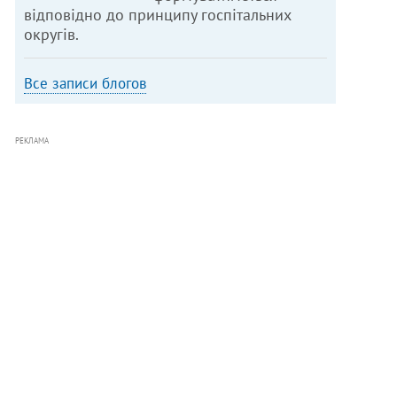
відповідно до принципу госпітальних
округів.
Все записи блогов
РЕКЛАМА