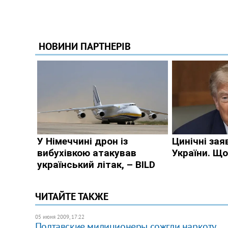
ЧИТАЙТЕ ТАКЖЕ
05 июня 2009, 17:22
Полтавские милиционеры сожгли наркоту