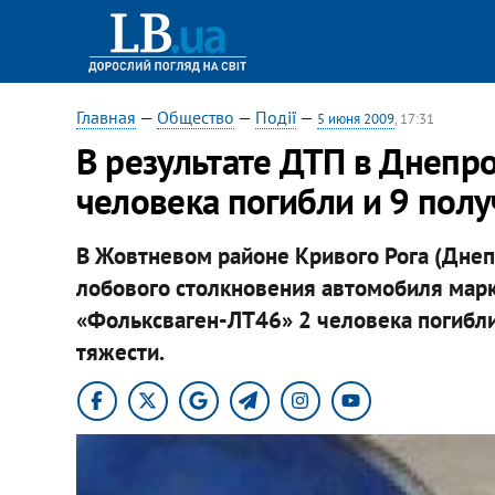
Главная
—
Общество
—
Події
—
5 июня 2009
, 17:31
В результате ДТП в Днепр
человека погибли и 9 пол
В Жовтневом районе Кривого Рога (Днепр
лобового столкновения автомобиля мар
«Фольксваген-ЛТ46» 2 человека погибли
тяжести.