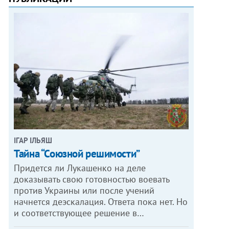
ІГАР ІЛЬЯШ
Тайна “Союзной решимости”
Придется ли Лукашенко на деле
доказывать свою готовностью воевать
против Украины или после учений
начнется деэскалация. Ответа пока нет. Но
и соответствующее решение в…