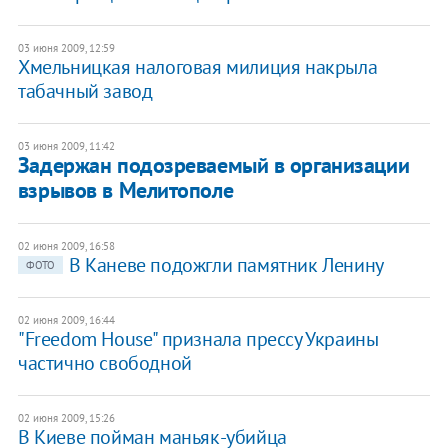
03 июня 2009, 12:59
Хмельницкая налоговая милиция накрыла
табачный завод
03 июня 2009, 11:42
Задержан подозреваемый в организации
взрывов в Мелитополе
02 июня 2009, 16:58
В Каневе подожгли памятник Ленину
ФОТО
02 июня 2009, 16:44
"Freedom House" признала прессу Украины
частично свободной
02 июня 2009, 15:26
В Киеве пойман маньяк-убийца