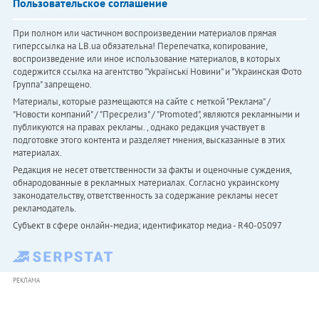
Пользовательское соглашение
При полном или частичном воспроизведении материалов прямая
гиперссылка на LB.ua обязательна! Перепечатка, копирование,
воспроизведение или иное использование материалов, в которых
содержится ссылка на агентство "Українськi Новини" и "Украинская Фото
Группа" запрещено.
Материалы, которые размещаются на сайте с меткой "Реклама" /
"Новости компаний" / "Пресрелиз" / "Promoted", являются рекламными и
публикуются на правах рекламы. , однако редакция участвует в
подготовке этого контента и разделяет мнения, высказанные в этих
материалах.
Редакция не несет ответственности за факты и оценочные суждения,
обнародованные в рекламных материалах. Согласно украинскому
законодательству, ответственность за содержание рекламы несет
рекламодатель.
Субъект в сфере онлайн-медиа; идентификатор медиа - R40-05097
РЕКЛАМА