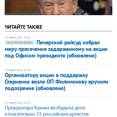
ЧИТАЙТЕ ТАКЖЕ
23 марта 2021, 15:11
Печерский райсуд избрал
ЭКСКЛЮЗИВ, ВИДЕО
меру пресечения задержанному на акции
под Офисом президента (обновлено)
23 марта 2021, 11:54
Организатору акции в поддержку
Стерненко возле ОП Филимонову вручили
подозрение (обновлено)
22 марта 2021, 23:12
Прокуратура Крыма возбудила дело
относительно 23 российских артистов