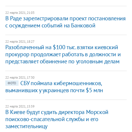
22 марта 2021, 21:03
В Раде зарегистрировали проект постановления
с осуждением событий на Банковой
22 марта 2021, 18:27
Разоблаченный на $100 тыс. взятки киевский
прокурор продолжает работать в должности и
представляет обвинение по уголовным делам
22 марта 2021, 17:30
СБУ поймала кибермошенников,
ФОТО
выманивших у украинцев почти $5 млн
22 марта 2021, 15:59
В Киеве будут судить директора Морской
поисково-спасательной службы и его
заместительницу