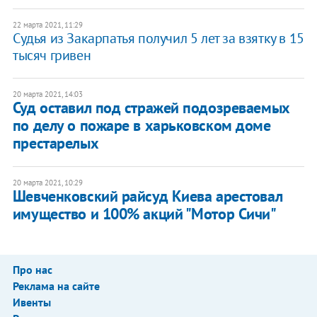
22 марта 2021, 11:29
Судья из Закарпатья получил 5 лет за взятку в 15
тысяч гривен
20 марта 2021, 14:03
Суд оставил под стражей подозреваемых
по делу о пожаре в харьковском доме
престарелых
20 марта 2021, 10:29
Шевченковский райсуд Киева арестовал
имущество и 100% акций "Мотор Сичи"
Про нас
Реклама на сайте
Ивенты