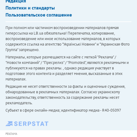
Редакция
Политики и стандарты
Пользовательское соглашение
При полном или частичном воспроизведении материалов прямая
гиперссылка на LB.ua обязательна! Перепечатка, копирование,
воспроизведение или иное использование материалов, в которых
содержится ссылка на агентство "Українськi Новини" и "Украинская Фото
Группа" запрещено.
Материалы, которые размещаются на сайте с меткой "Реклама" /
"Новости компаний" / "Пресрелиз" / "Promoted", являются рекламными и
публикуются на правах рекламы. , однако редакция участвует в
подготовке этого контента и разделяет мнения, высказанные в этих
материалах.
Редакция не несет ответственности за факты и оценочные суждения,
обнародованные в рекламных материалах. Согласно украинскому
законодательству, ответственность за содержание рекламы несет
рекламодатель.
Субъект в сфере онлайн-медиа; идентификатор медиа - R40-05097
РЕКЛАМА