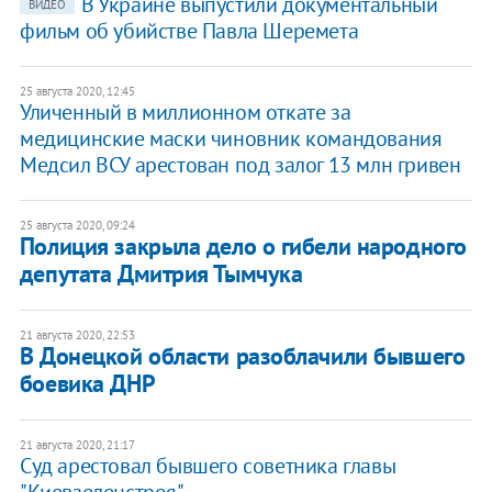
В Украине выпустили документальный
ВИДЕО
фильм об убийстве Павла Шеремета
25 августа 2020, 12:45
Уличенный в миллионном откате за
медицинские маски чиновник командования
Медсил ВСУ арестован под залог 13 млн гривен
25 августа 2020, 09:24
Полиция закрыла дело о гибели народного
депутата Дмитрия Тымчука
21 августа 2020, 22:53
В Донецкой области разоблачили бывшего
боевика ДНР
21 августа 2020, 21:17
Суд арестовал бывшего советника главы
"Киевзеленстроя"