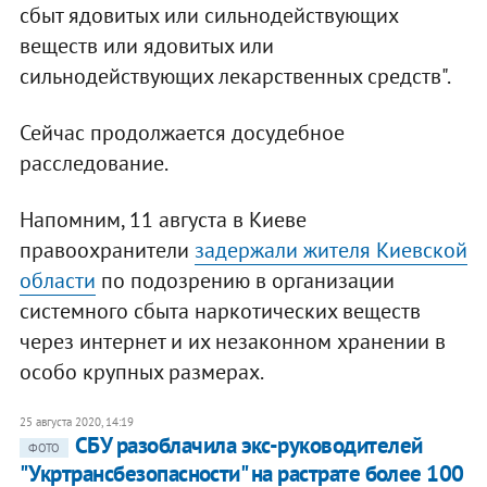
сбыт ядовитых или сильнодействующих
веществ или ядовитых или
сильнодействующих лекарственных средств".
Сейчас продолжается досудебное
расследование.
Напомним, 11 августа в Киеве
правоохранители
задержали жителя Киевской
области
по подозрению в организации
системного сбыта наркотических веществ
через интернет и их незаконном хранении в
особо крупных размерах.
25 августа 2020, 14:19
СБУ разоблачила экс-руководителей
ФОТО
"Укртрансбезопасности" на растрате более 100