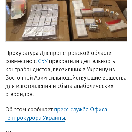
Прокуратура Днепропетровской области
совместно с
СБУ
прекратили деятельность
контрабандистов, ввозивших в Украину из
Восточной Азии сильнодействующие вещества
для изготовления и сбыта анаболических
стероидов.
Об этом сообщает
пресс-служба Офиса
генпрокурора Украины
.