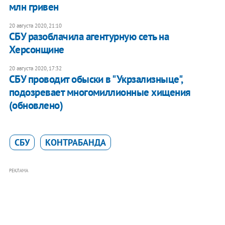
млн гривен
20 августа 2020, 21:10
СБУ разоблачила агентурную сеть на
Херсонщине
20 августа 2020, 17:32
СБУ проводит обыски в "Укрзализныце",
подозревает многомиллионные хищения
(обновлено)
СБУ
КОНТРАБАНДА
РЕКЛАМА