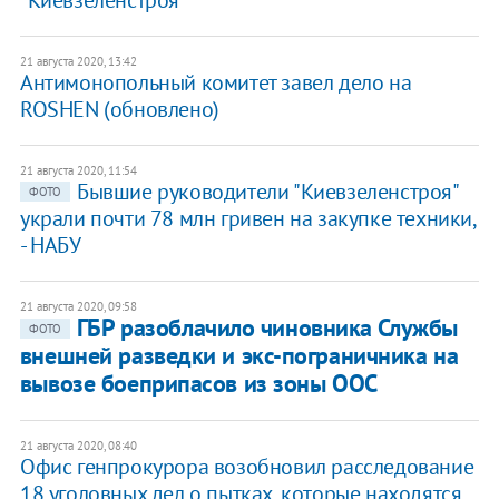
21 августа 2020, 13:42
Антимонопольный комитет завел дело на
ROSHEN (обновлено)
21 августа 2020, 11:54
Бывшие руководители "Киевзеленстроя"
ФОТО
украли почти 78 млн гривен на закупке техники,
- НАБУ
21 августа 2020, 09:58
ГБР разоблачило чиновника Службы
ФОТО
внешней разведки и экс-пограничника на
вывозе боеприпасов из зоны ООС
21 августа 2020, 08:40
Офис генпрокурора возобновил расследование
18 уголовных дел о пытках, которые находятся