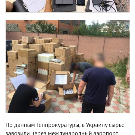
По данным Генпрокуратуры, в Украину сырье
завозили через международный аэропорт