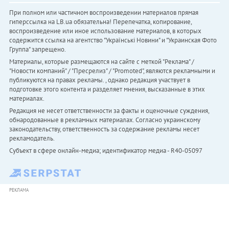
При полном или частичном воспроизведении материалов прямая
гиперссылка на LB.ua обязательна! Перепечатка, копирование,
воспроизведение или иное использование материалов, в которых
содержится ссылка на агентство "Українськi Новини" и "Украинская Фото
Группа" запрещено.
Материалы, которые размещаются на сайте с меткой "Реклама" /
"Новости компаний" / "Пресрелиз" / "Promoted", являются рекламными и
публикуются на правах рекламы. , однако редакция участвует в
подготовке этого контента и разделяет мнения, высказанные в этих
материалах.
Редакция не несет ответственности за факты и оценочные суждения,
обнародованные в рекламных материалах. Согласно украинскому
законодательству, ответственность за содержание рекламы несет
рекламодатель.
Субъект в сфере онлайн-медиа; идентификатор медиа - R40-05097
РЕКЛАМА