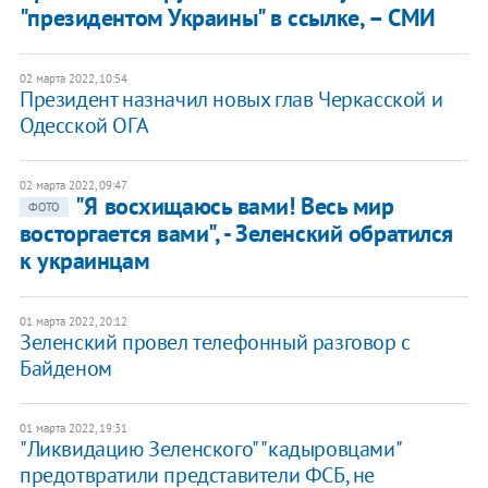
"президентом Украины" в ссылке, – СМИ
02 марта 2022, 10:54
Президент назначил новых глав Черкасской и
Одесской ОГА
02 марта 2022, 09:47
"Я восхищаюсь вами! Весь мир
ФОТО
восторгается вами", - Зеленский обратился
к украинцам
01 марта 2022, 20:12
Зеленский провел телефонный разговор с
Байденом
01 марта 2022, 19:31
"Ликвидацию Зеленского" "кадыровцами"
предотвратили представители ФСБ, не