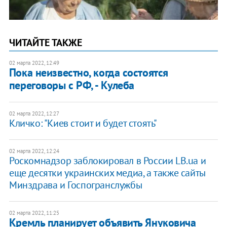
ЧИТАЙТЕ ТАКЖЕ
02 марта 2022, 12:49
Пока неизвестно, когда состоятся
переговоры с РФ, - Кулеба
02 марта 2022, 12:27
Кличко: "Киев стоит и будет стоять"
02 марта 2022, 12:24
Роскомнадзор заблокировал в России LB.ua и
еще десятки украинских медиа, а также сайты
Минздрава и Госпогранслужбы
02 марта 2022, 11:25
Кремль планирует объявить Януковича