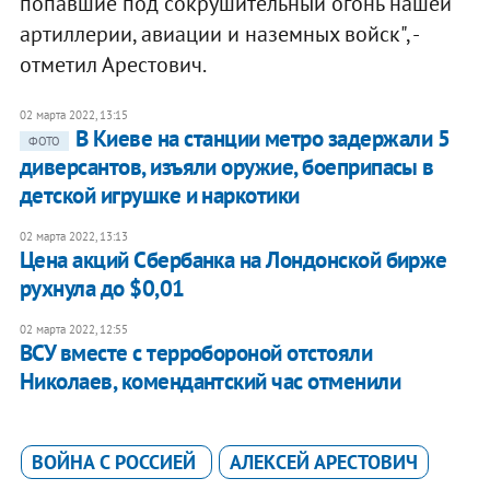
попавшие под сокрушительный огонь нашей
артиллерии, авиации и наземных войск", -
отметил Арестович.
02 марта 2022, 13:15
В Киеве на станции метро задержали 5
ФОТО
диверсантов, изъяли оружие, боеприпасы в
детской игрушке и наркотики
02 марта 2022, 13:13
Цена акций Сбербанка на Лондонской бирже
рухнула до $0,01
02 марта 2022, 12:55
ВСУ вместе с терробороной отстояли
Николаев, комендантский час отменили
ВОЙНА С РОССИЕЙ
АЛЕКСЕЙ АРЕСТОВИЧ