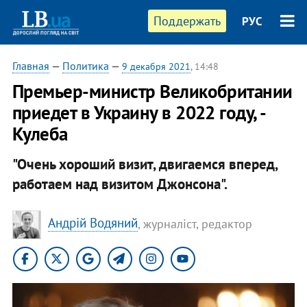
Поддержать
РУС
Главная
—
Политика
—
9 декабря 2021
, 14:48
Премьер-министр Великобритании
приедет в Украину в 2022 году, -
Кулеба
"Очень хороший визит, двигаемся вперед,
работаем над визитом Джонсона".
Андрій Водяний
, журналіст, редактор