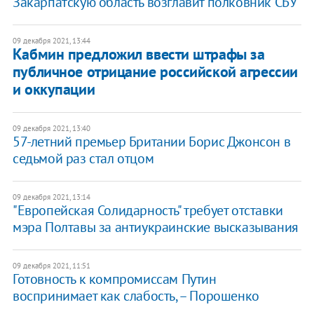
Закарпатскую область возглавит полковник СБУ
09 декабря 2021, 13:44
Кабмин предложил ввести штрафы за
публичное отрицание российской агрессии
и оккупации
09 декабря 2021, 13:40
57-летний премьер Британии Борис Джонсон в
седьмой раз стал отцом
09 декабря 2021, 13:14
"Европейская Солидарность" требует отставки
мэра Полтавы за антиукраинские высказывания
09 декабря 2021, 11:51
Готовность к компромиссам Путин
воспринимает как слабость, – Порошенко