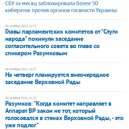
СБУ за месяц заблокировала более 50
кибератак против органов госвласти Украины
04 октября 2021, 12:23
Главы парламентских комитетов от "Слуги
народа" покинули заседание
согласительного совета во главе со
спикером Разумковым
04 октября 2021, 11:57
На четверг планируется внеочередное
заседание Верховной Рады
04 октября 2021, 11:33
Разумков: "Когда комитет направляет в
Аппарат ВР закон не тот, который
голосовался в стенах Верховной Рады, - это
уже подлог"