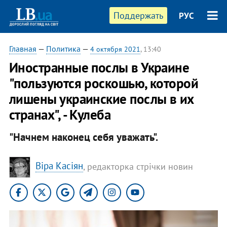
Поддержать
РУС
Главная
—
Политика
—
4 октября 2021
, 13:40
Иностранные послы в Украине
"пользуются роскошью, которой
лишены украинские послы в их
странах", - Кулеба
"Начнем наконец себя уважать".
Віра Касіян
, редакторка стрічки новин