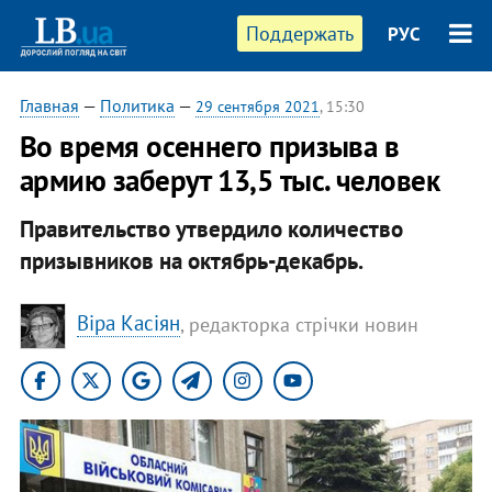
Поддержать
РУС
Главная
—
Политика
—
29 сентября 2021
, 15:30
Во время осеннего призыва в
армию заберут 13,5 тыс. человек
Правительство утвердило количество
призывников на октябрь-декабрь.
Віра Касіян
, редакторка стрічки новин