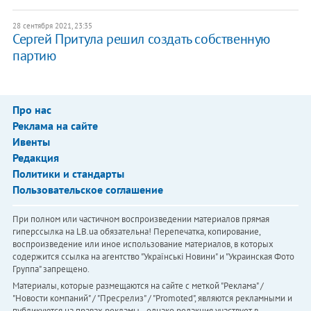
28 сентября 2021, 23:35
Сергей Притула решил создать собственную
партию
Про нас
Реклама на сайте
Ивенты
Редакция
Политики и стандарты
Пользовательское соглашение
При полном или частичном воспроизведении материалов прямая
гиперссылка на LB.ua обязательна! Перепечатка, копирование,
воспроизведение или иное использование материалов, в которых
содержится ссылка на агентство "Українськi Новини" и "Украинская Фото
Группа" запрещено.
Материалы, которые размещаются на сайте с меткой "Реклама" /
"Новости компаний" / "Пресрелиз" / "Promoted", являются рекламными и
публикуются на правах рекламы. , однако редакция участвует в