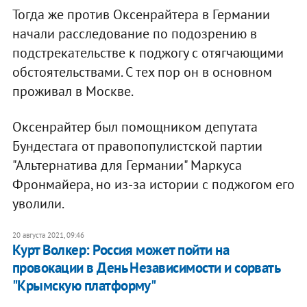
Тогда же против Оксенрайтера в Германии
начали расследование по подозрению в
подстрекательстве к поджогу с отягчающими
обстоятельствами. С тех пор он в основном
проживал в Москве.
Оксенрайтер был помощником депутата
Бундестага от правопопулистской партии
"Альтернатива для Германии" Маркуса
Фронмайера, но из-за истории с поджогом его
уволили.
20 августа 2021, 09:46
Курт Волкер: Россия может пойти на
провокации в День Независимости и сорвать
"Крымскую платформу"