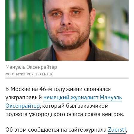
Мануэль Оксенрайтер
ФОТО: MYROTVORETS.CENTER
В Москве на 46-м году жизни скончался
ультраправый
немецкий журналист Мануэль
Оксенрайтер
, который был заказчиком
поджога ужгородского офиса союза венгров.
Об этом сообщается на сайте журнала
Zuerst!
,