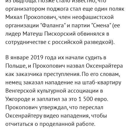
из Быдгоща. Позже стало известно, что
организатором поджога стал еще один поляк
Михал Прокопович, член неофашистской
организации "Фаланга" и партии "Смена" (ее
лидер Матеуш Пискорский обвинялся в
сотрудничестве с российской разведкой).
В январе 2019 года их начали судить в
Польше, и Прокопович назвал Оксенрайтера
как заказчика преступления. По его словам,
немец заказал нападение на штаб-квартиру
Венгерской культурной ассоциации в
Ужгороде и заплатил за это 1 500 евро.
Прокопович утверждал, что переслал
Оксенрайтеру видео нападения, чтобы
отчитаться о проделанной работе.