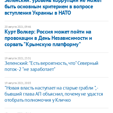
Зеленский: уровень коррупции не может
быть основным критерием в вопросе
вступления Украины в НАТО
20 августа 2021, 09:46
Курт Волкер: Россия может пойти на
провокации в День Независимости и
сорвать "Крымскую платформу"
19 августа 2021, 23:31
Зеленский: "Есть вероятность, что" Северный
поток-2 "не заработает"
19 августа 2021, 20:03
"Новая власть наступает на старые грабли ", -
бывший глава АП объяснил, почему не удастся
отобрать полномочия у Кличко