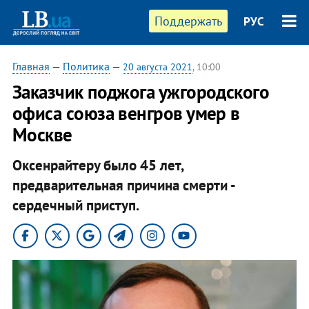
Поддержать
РУС
Главная
—
Политика
—
20 августа 2021
, 10:00
Заказчик поджога ужгородского
офиса союза венгров умер в
Москве
Оксенрайтеру было 45 лет,
предварительная причина смерти -
сердечный приступ.