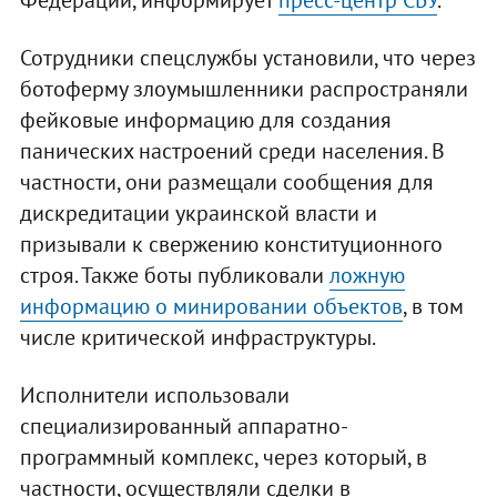
Федерации, информирует
пресс-центр СБУ
.
Сотрудники спецслужбы установили, что через
ботоферму злоумышленники распространяли
фейковые информацию для создания
панических настроений среди населения. В
частности, они размещали сообщения для
дискредитации украинской власти и
призывали к свержению конституционного
строя. Также боты публиковали
ложную
информацию о минировании объектов
, в том
числе критической инфраструктуры.
Исполнители использовали
специализированный аппаратно-
программный комплекс, через который, в
частности, осуществляли сделки в