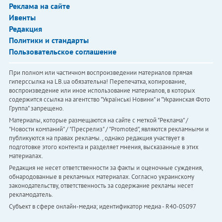
Реклама на сайте
Ивенты
Редакция
Политики и стандарты
Пользовательское соглашение
При полном или частичном воспроизведении материалов прямая
гиперссылка на LB.ua обязательна! Перепечатка, копирование,
воспроизведение или иное использование материалов, в которых
содержится ссылка на агентство "Українськi Новини" и "Украинская Фото
Группа" запрещено.
Материалы, которые размещаются на сайте с меткой "Реклама" /
"Новости компаний" / "Пресрелиз" / "Promoted", являются рекламными и
публикуются на правах рекламы. , однако редакция участвует в
подготовке этого контента и разделяет мнения, высказанные в этих
материалах.
Редакция не несет ответственности за факты и оценочные суждения,
обнародованные в рекламных материалах. Согласно украинскому
законодательству, ответственность за содержание рекламы несет
рекламодатель.
Субъект в сфере онлайн-медиа; идентификатор медиа - R40-05097