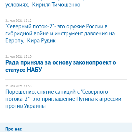
условиях, - Кирилл Тимошенко
21 мая 2021, 12:12
"Северный поток-2" - это оружие России в
гибридной войне и инструмент давления на
Европу, - Кира Рудик
21 мая 2021, 12:10
Рада приняла за основу законопроект о
статусе НАБУ
21 мая 2021, 11:58
Порошенко: снятие санкций с "Северного
потока-2" - это приглашение Путина к агрессии
против Украины
Про нас