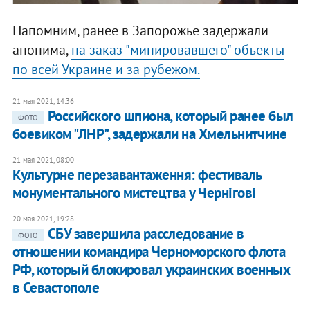
Напомним, ранее в Запорожье задержали
анонима,
на заказ "минировавшего" объекты
по всей Украине и за рубежом.
21 мая 2021, 14:36
Российского шпиона, который ранее был
ФОТО
боевиком "ЛНР", задержали на Хмельнитчине
21 мая 2021, 08:00
Культурне перезавантаження: фестиваль
монументального мистецтва у Чернігові
20 мая 2021, 19:28
​СБУ завершила расследование в
ФОТО
отношении командира Черноморского флота
РФ, который блокировал украинских военных
в Севастополе