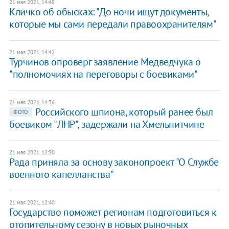
21 мая 2021, 14:48
Кличко об обысках: "До ночи ищут документы,
которые мы сами передали правоохранителям"
21 мая 2021, 14:42
Турчинов опроверг заявление Медведчука о
"полномочиях на переговоры с боевиками"
21 мая 2021, 14:36
Российского шпиона, который ранее был
ФОТО
боевиком "ЛНР", задержали на Хмельнитчине
21 мая 2021, 12:50
Рада приняла за основу законопроект "О Службе
военного капелланства"
21 мая 2021, 12:40
Государство поможет регионам подготовиться к
отопительному сезону в новых рыночных