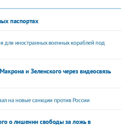
ных паспортах
ря для иностранных военных кораблей под
Макрона и Зеленского через видеосвязь
овал на новые санкции против России
ого о лишении свободы за ложь в