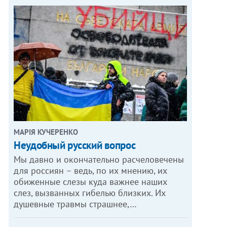
МАРІЯ КУЧЕРЕНКО
​Неудобный русский вопрос
Мы давно и окончательно расчеловечены
для россиян – ведь, по их мнению, их
обиженные слезы куда важнее наших
слез, вызванных гибелью близких. Их
душевные травмы страшнее,…