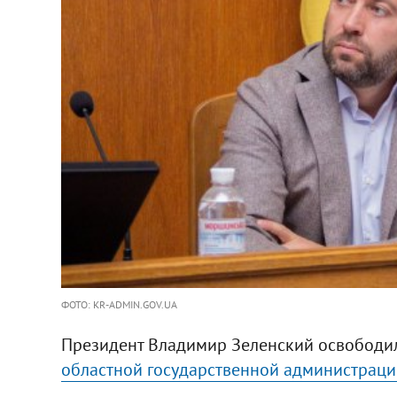
ФОТО: KR-ADMIN.GOV.UA
Президент Владимир Зеленский освободил
областной государственной администраци