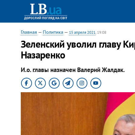
Главная
—
Политика
—
15 апреля 2021
, 19:08
Зеленский уволил главу К
Назаренко
И.о. главы назначен Валерий Жалдак.