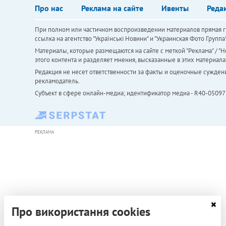
Про нас
Реклама на сайте
Ивенты
Реда
При полном или частичном воспроизведении материалов прямая ги
ссылка на агентство "Українськi Новини" и "Украинская Фото Групп
Материалы, которые размещаются на сайте с меткой "Реклама" / "Но
этого контента и разделяет мнения, высказанные в этих материала
Редакция не несет ответственности за факты и оценочные сужден
рекламодатель.
Субъект в сфере онлайн-медиа; идентификатор медиа - R40-05097
РЕКЛАМА
Про використання cookies