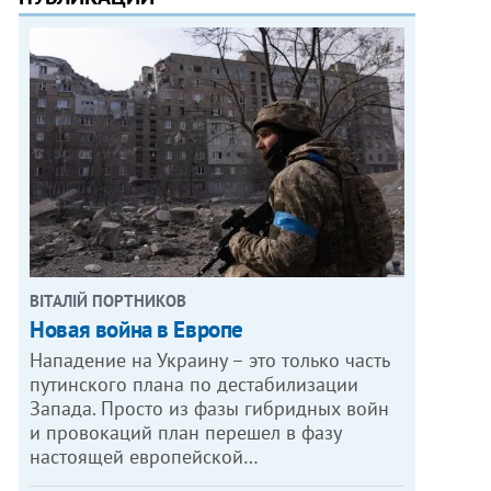
ВІТАЛІЙ ПОРТНИКОВ
Новая война в Европе
Нападение на Украину – это только часть
путинского плана по дестабилизации
Запада. Просто из фазы гибридных войн
и провокаций план перешел в фазу
настоящей европейской…