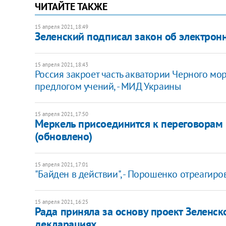
ЧИТАЙТЕ ТАКЖЕ
15 апреля 2021, 18:49
Зеленский подписал закон об электрон
15 апреля 2021, 18:43
Россия закроет часть акватории Черного мо
предлогом учений, - МИД Украины
15 апреля 2021, 17:50
Меркель присоединится к переговорам 
(обновлено)
15 апреля 2021, 17:01
"Байден в действии", - Порошенко отреагир
15 апреля 2021, 16:25
Рада приняла за основу проект Зеленск
декларациях