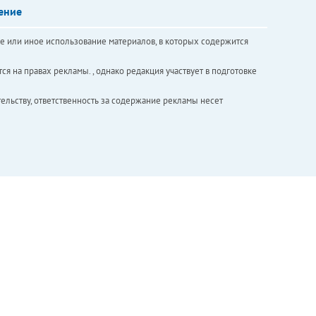
ение
е или иное использование материалов, в которых содержится
ся на правах рекламы. , однако редакция участвует в подготовке
ельству, ответственность за содержание рекламы несет