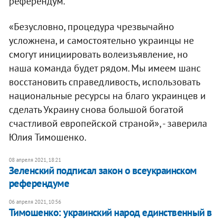
референдум.
«Безусловно, процедура чрезвычайно
усложнена, и самостоятельно украинцы не
смогут инициировать волеизъявление, но
наша команда будет рядом. Мы имеем шанс
восстановить справедливость, использовать
национальные ресурсы на благо украинцев и
сделать Украину снова большой богатой
счастливой европейской страной», - заверила
Юлия Тимошенко.
08 апреля 2021, 18:21
Зеленский подписал закон о всеукраинском
референдуме
06 апреля 2021, 10:56
Тимошенко: украинский народ единственный в