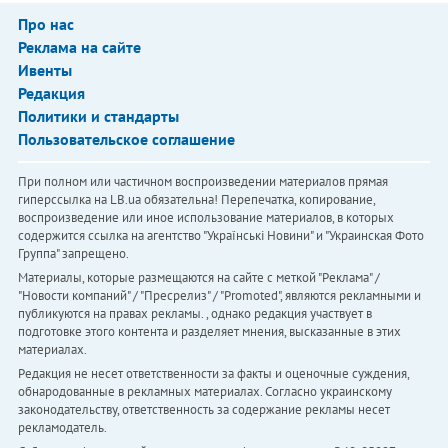
Про нас
Реклама на сайте
Ивенты
Редакция
Политики и стандарты
Пользовательское соглашение
При полном или частичном воспроизведении материалов прямая
гиперссылка на LB.ua обязательна! Перепечатка, копирование,
воспроизведение или иное использование материалов, в которых
содержится ссылка на агентство "Українськi Новини" и "Украинская Фото
Группа" запрещено.
Материалы, которые размещаются на сайте с меткой "Реклама" /
"Новости компаний" / "Пресрелиз" / "Promoted", являются рекламными и
публикуются на правах рекламы. , однако редакция участвует в
подготовке этого контента и разделяет мнения, высказанные в этих
материалах.
Редакция не несет ответственности за факты и оценочные суждения,
обнародованные в рекламных материалах. Согласно украинскому
законодательству, ответственность за содержание рекламы несет
рекламодатель.