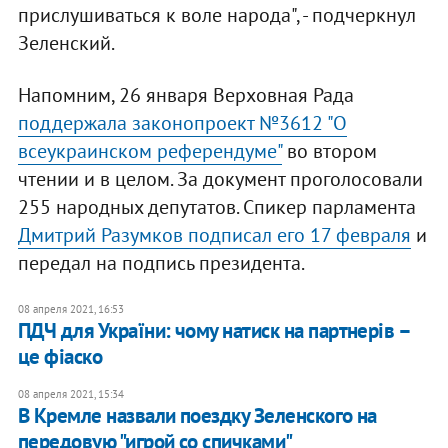
прислушиваться к воле народа", - подчеркнул
Зеленский.
Напомним, 26 января Верховная Рада
поддержала законопроект №3612 "О
всеукраинском референдуме"
во втором
чтении и в целом. За документ проголосовали
255 народных депутатов. Спикер парламента
Дмитрий Разумков подписал его 17 февраля
и
передал на подпись президента.
08 апреля 2021, 16:53
ПДЧ для України: чому натиск на партнерів –
це фіаско
08 апреля 2021, 15:34
В Кремле назвали поездку Зеленского на
передовую "игрой со спичками"