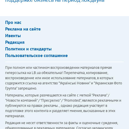
Про нас
Реклама на сайте
Ивенты
Редакция
Политики и стандарты
Пользовательское соглашение
При полном или частичном воспроизведении материалов прямая
гиперссылка на LB.ua обязательна! Перепечатка, копирование,
воспроизведение или иное использование материалов, в которых
содержится ссылка на агентство "Українськi Новини" и "Украинская Фото
Группа" запрещено.
Материалы, которые размещаются на сайте с меткой "Реклама" /
"Новости компаний" / "Пресрелиз" / "Promoted", являются рекламными и
публикуются на правах рекламы. , однако редакция участвует в
подготовке этого контента и разделяет мнения, высказанные в этих
материалах.
Редакция не несет ответственности за факты и оценочные суждения,
обнародованные в рекламных материалах. Согласно украинскому