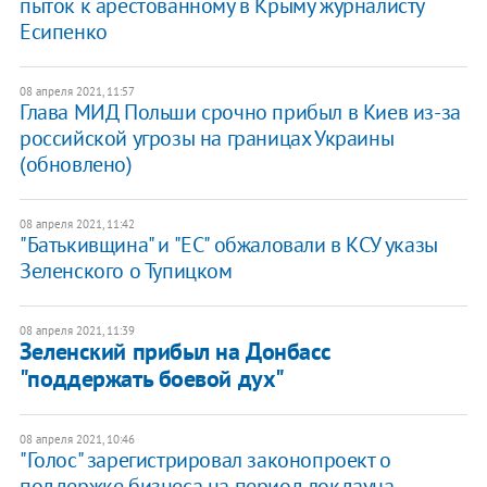
пыток к арестованному в Крыму журналисту
Есипенко
08 апреля 2021, 11:57
Глава МИД Польши срочно прибыл в Киев из-за
российской угрозы на границах Украины
(обновлено)
08 апреля 2021, 11:42
"Батькивщина" и "ЕС" обжаловали в КСУ указы
Зеленского о Тупицком
08 апреля 2021, 11:39
Зеленский прибыл на Донбасс
"поддержать боевой дух"
08 апреля 2021, 10:46
"Голос" зарегистрировал законопроект о
поддержке бизнеса на период локдауна