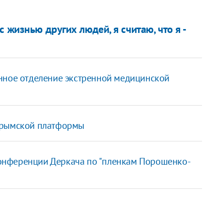
 жизнью других людей, я считаю, что я -
нное отделение экстренной медицинской
Крымской платформы
-конференции Деркача по "пленкам Порошенко-