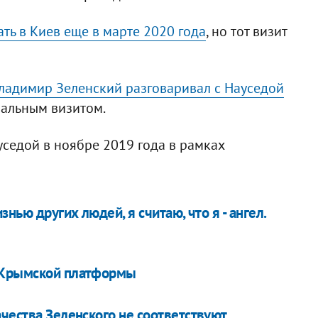
ть в Киев еще в марте 2020 года
, но тот визит
ладимир Зеленский разговаривал с Науседой
иальным визитом.
уседой в ноябре 2019 года в рамках
нью других людей, я считаю, что я - ангел.
у Крымской платформы
чества Зеленского не соответствуют