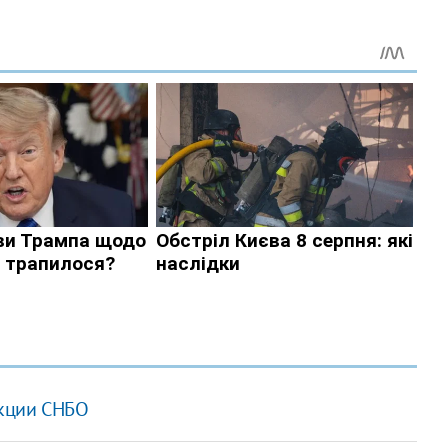
нкции СНБО