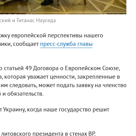
кий и Гитанас Науседа
ржку европейской перспективы нашего
лики, сообщает
пресс-служба главы
со статьей 49 Договора о Европейском Союзе,
, которая уважает ценности, закрепленные в
 им следовать, может подать заявку на членство
 и обязательств.
 Украину, когда наше государство решит
литовского президента в стенах ВР.