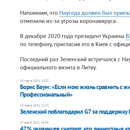
Напомним, что
Науседа должен был приеха
отменили из-за угрозы коронавируса.
В декабре 2020 года президент Украины
В
по телефону, пригласив его в Киев с офиц
Последний раз Зеленский встречался с На
официального визита в Литву.
18 марта 2021, 13:07
Борис Баум: «Если мою жизнь сравнить с жиз
Профессиональный»
18 марта 2021, 11:23
Зеленский поблагодарил G7 за поддержк
17 марта 2021, 14:59
47% украинцев считают, что личностные ка