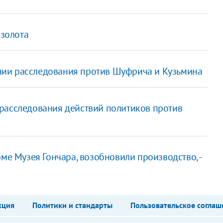
 золота
ии расследования против Шуфрича и Кузьмина
расследования действий политиков против
ме Музея Гончара, возобновили производство, -
кция
Политики и стандарты
Пользовательское соглаш