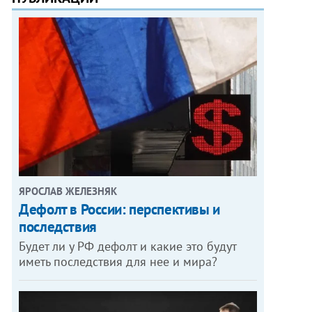
ЯРОСЛАВ ЖЕЛЕЗНЯК
Дефолт в России: перспективы и
последствия
Будет ли у РФ дефолт и какие это будут
иметь последствия для нее и мира?