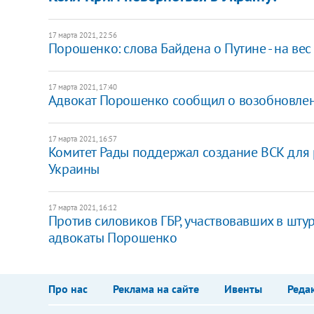
17 марта 2021, 22:56
Порошенко: слова Байдена о Путине - на вес
17 марта 2021, 17:40
Адвокат Порошенко сообщил о возобновлен
17 марта 2021, 16:57
Комитет Рады поддержал создание ВСК для 
Украины
17 марта 2021, 16:12
Против силовиков ГБР, участвовавших в штур
адвокаты Порошенко
Про нас
Реклама на сайте
Ивенты
Реда