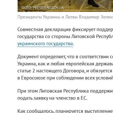
ФОТО: PRESIDENT.GOV.UA
Президенты Украины и Литвы Владимир Зеленс
Совместная декларация фиксирует подде
государства со стороны Литовской Респуб
украинского государства
.
Документ определяет, что в соответствии 
Украина, как и любая европейская держава
статье 2 настоящего Договора, и обязуется
в Евросоюзе при соблюдении всех условий
При этом Литовская Республика поддержит
подать заявку на членство в ЕС.
Как сообщалось, планируется выступление 