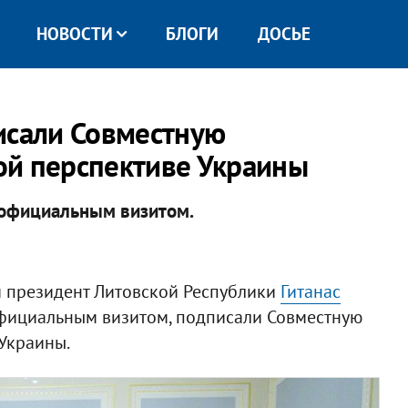
НОВОСТИ
БЛОГИ
ДОСЬЕ
исали Совместную
ой перспективе Украины
 официальным визитом.
 президент Литовской Республики
Гитанас
 официальным визитом, подписали Совместную
Украины.