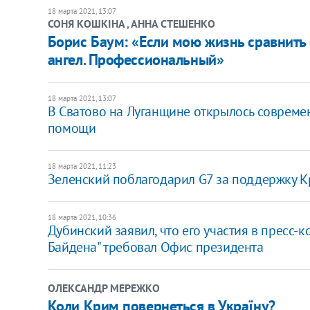
18 марта 2021, 13:07
СОНЯ КОШКІНА , АННА СТЕШЕНКО
Борис Баум: «Если мою жизнь сравнить с
ангел. Профессиональный»
18 марта 2021, 13:07
В Сватово на Луганщине открылось совреме
помощи
18 марта 2021, 11:23
Зеленский поблагодарил G7 за поддержку 
18 марта 2021, 10:36
Дубинский заявил, что его участия в пресс
Байдена" требовал Офис президента
ОЛЕКСАНДР МЕРЕЖКО
Коли Крим повернеться в Україну?