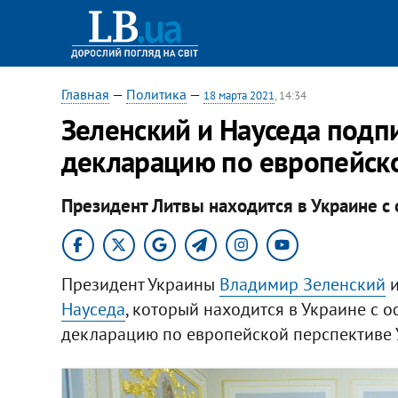
Главная
—
Политика
—
18 марта 2021
, 14:34
Зеленский и Науседа подп
декларацию по европейск
Президент Литвы находится в Украине с
Президент Украины
Владимир Зеленский
и
Науседа
, который находится в Украине с
декларацию по европейской перспективе 