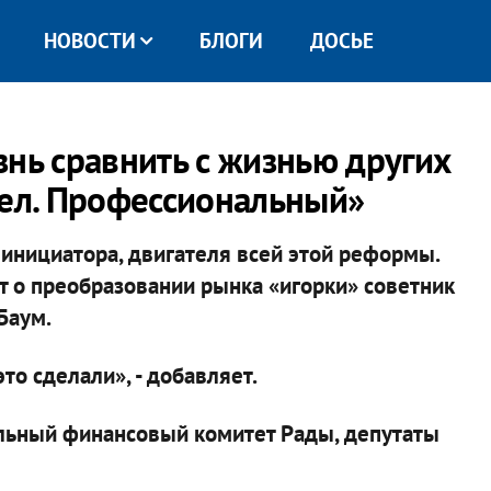
НОВОСТИ
БЛОГИ
ДОСЬЕ
знь сравнить с жизнью других
нгел. Профессиональный»
 инициатора, двигателя всей этой реформы.
ит о преобразовании рынка «игорки» советник
Баум.
это сделали», - добавляет.
ильный финансовый комитет Рады, депутаты