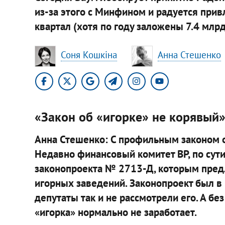
из-за этого с Минфином и радуется при
квартал (хотя по году заложены 7.4 млрд
Соня Кошкіна
Анна Стешенко
«Закон об «игорке» не корявый
Анна Стешенко: С профильным законом о
Недавно финансовый комитет ВР, по сут
законопроекта № 2713-Д, которым предл
игорных заведений. Законопроект был в
депутаты так и не рассмотрели его. А б
«игорка» нормально не заработает.