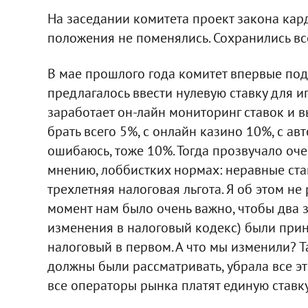
На заседании комитета проект закона кар
положения не поменялись. Сохранились вс
В мае прошлого года комитет впервые по
предлагалось ввести нулевую ставку для и
заработает он-лайн мониторинг ставок и 
брать всего 5%, с онлайн казино 10%, с ав
ошибаюсь, тоже 10%. Тогда прозвучало оч
мнению, лоббистких нормах: неравные ста
трехлетняя налоговая льгота. Я об этом не 
момент нам было очень важно, чтобы два з
изменения в налоговый кодекс) были прин
налоговый в первом. А что мы изменили? Т
должны были рассматривать, убрала все эт
все операторы рынка платят единую ставк