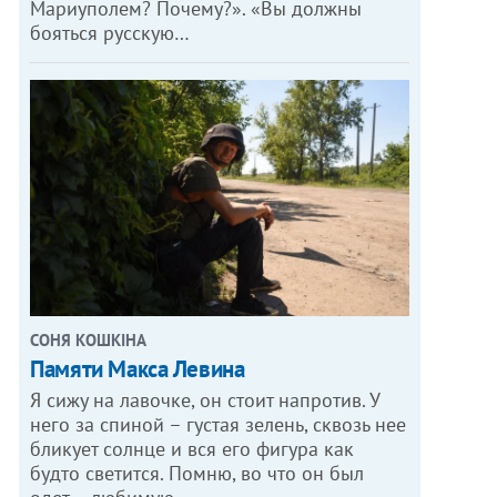
Мариуполем? Почему?». «Вы должны
бояться русскую…
СОНЯ КОШКІНА
Памяти Макса Левина
Я сижу на лавочке, он стоит напротив. У
него за спиной – густая зелень, сквозь нее
бликует солнце и вся его фигура как
будто светится. Помню, во что он был