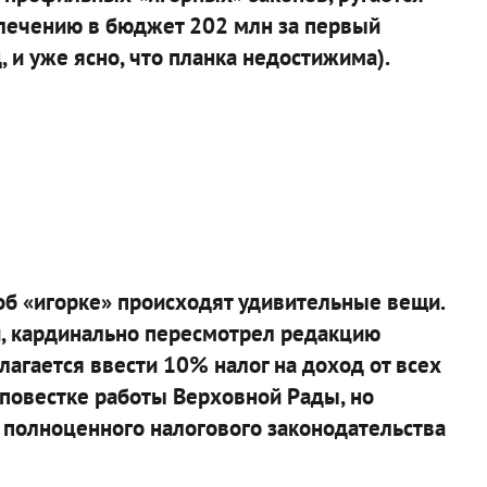
влечению в бюджет 202 млн за первый
, и уже ясно, что планка недостижима).
»
б «игорке» происходят удивительные вещи.
и, кардинально пересмотрел редакцию
агается ввести 10% налог на доход от всех
 повестке работы Верховной Рады, но
ез полноценного налогового законодательства