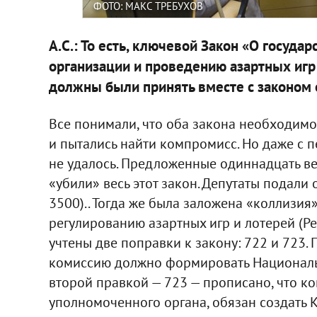
ФОТО: МАКС ТРЕБУХОВ
А.С.: То есть, ключевой Закон «О госуд
организации и проведению азартных игр
должны были принять вместе с законом 
Все понимали, что оба закона необходимо 
и пытались найти компромисс. Но даже с
не удалось. Предложенные одиннадцать вер
«убили» весь этот закон. Депутаты подали 
3500).. Тогда же была заложена «коллизи
регулированию азартных игр и лотерей (Ред
учтены две поправки к закону: 722 и 723.
комиссию должно формировать Национальн
второй правкой — 723 — прописано, что ко
уполномоченного органа, обязан создать 