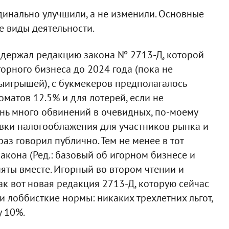
динально улучшили, а не изменили. Основные
е виды деятельности.
ддержал редакцию закона № 2713-Д, которой
горного бизнеса до 2024 года (пока не
выигрышей), с букмекеров предполагалось
томатов 12.5% и для лотерей, если не
ень много обвинений в очевидных, по-моему
вки налогооблажения для участников рынка и
раз говорил публично. Тем не менее в тот
акона (Ред.: базовый об игорном бизнесе и
яты вместе. Игорный во втором чтении и
ак вот новая редакция 2713-Д, которую сейчас
и лоббисткие нормы: никаких трехлетних льгот,
у 10%.