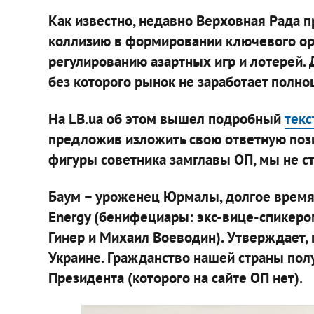
Как известно, недавно Верховная Рада пр
коллизию в формировании ключевого орг
регулированию азартных игр и лотерей. Д
без которого рынок не заработает полно
На LB.ua об этом вышел подробный
текс
предложив изложить свою ответную пози
фигуры советника замглавы ОП, мы не ст
Баум – уроженец Юрмалы, долгое время
Energy (бенифециары: экс-вице-спикеро
Гинер и Михаил Воеводин). Утверждает, п
Украине. Гражданство нашей страны пол
Президента (которого на сайте ОП нет).