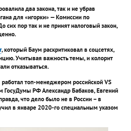
овалила два закона, так и не убрав
ана для «игорки» — Комиссии по
о сих пор так и не принят налоговый закон,
ценно.
т
, который Баум раскритиковал в соцсетях,
цию. Учитывая важность темы, и колорит
али отказываться.
 работал топ-менеджером российской VS
м ГосуДумы РФ Александр Бабаков, Евгений
равда, что дело было не в России – в
учил в январе 2020-го специальным указом