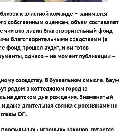
близок к властной команде – занимался
его собственным оценкам, объем составляет
ндемии возглавил благотворительный фонд
ми благотворительными средствами (в
ле фонд прошел аудит, и он готов
кументы, однако – на момент публикации –
ному соседству. В буквальном смысле. Баум
ут рядом в коттеджном городке
сь на детском дне рождения. Знаменитый
 и даже длительная связка с россиянами не
мглавы ОП.
 профильных «игорных» законов, ругается