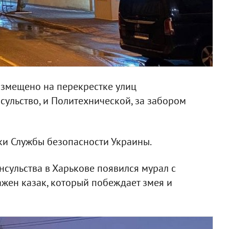
азмещено на перекрестке улиц
ульство, и Политехнической, за забором
ки Службы безопасности Украины.
нсульства в Харькове появился мурал с
жен казак, который побеждает змея и