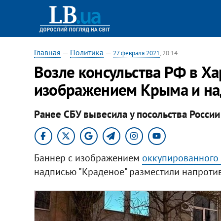
Главная
—
Политика
—
27 февраля 2021
, 20:14
Возле консульства РФ в Ха
изображением Крыма и на
Ранее СБУ вывесила у посольства России 
Баннер с изображением
оккупированного
надписью "Краденое" разместили напротив