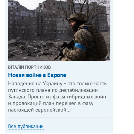
ВІТАЛІЙ ПОРТНИКОВ
Новая война в Европе
Нападение на Украину – это только часть
путинского плана по дестабилизации
Запада. Просто из фазы гибридных войн
и провокаций план перешел в фазу
настоящей европейской…
Все публикации