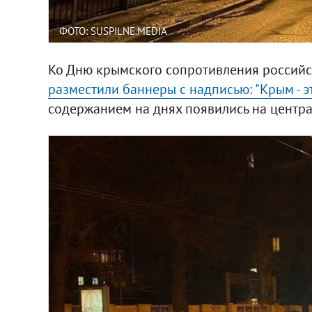
ФОТО: SUSPILNE.MEDIA
Ко Дню крымского сопротивления российс
разместили баннеры с надписью: "Крым - э
содержанием на днях появились на центра