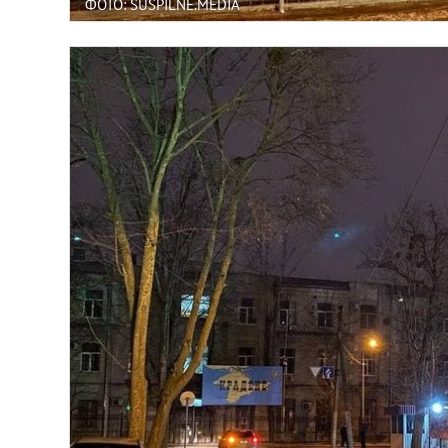
ФОТО: SUSPILNE.MEDIA