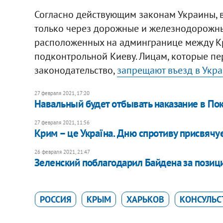
Согласно действующим законам Украины, 
только через дорожные и железнодорожны
расположенных на админгранице между К
подконтрольной Киеву. Лицам, которые пе
законодательство,
запрещают въезд в Укра
27 февраля 2021, 17:20
Навальный будет отбывать наказание в По
27 февраля 2021, 11:56
Крим – це Україна. Дню спротиву присвячу
26 февраля 2021, 21:47
Зеленский поблагодарил Байдена за пози
РОССИЯ
КРЫМ
ХАРЬКОВ
КОНСУЛЬС