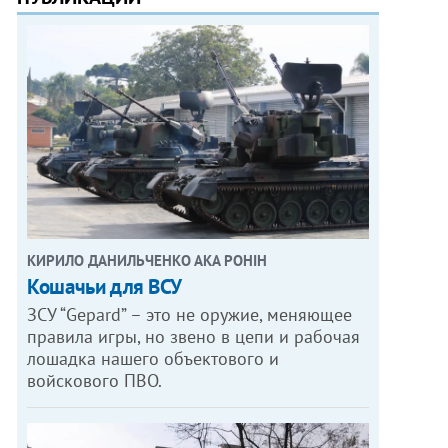
КИРИЛО ДАНИЛЬЧЕНКО АКА РОНІН
Кошачьи для ВСУ
ЗСУ “Gepard” – это не оружие, меняющее
правила игры, но звено в цепи и рабочая
лошадка нашего объектового и
войскового ПВО.