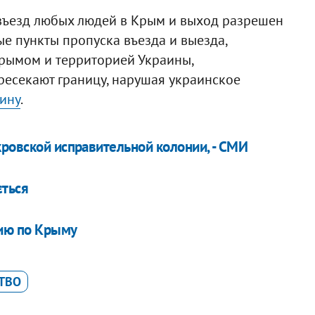
въезд любых людей в Крым и выход разрешен
е пункты пропуска въезда и выезда,
рымом и территорией Украины,
ресекают границу, нарушая украинское
ину
.
кровской исправительной колонии, - СМИ
ється
цию по Крыму
ТВО