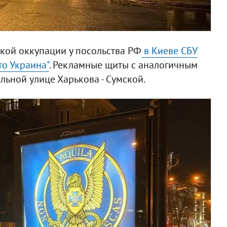
кой оккупации у посольства РФ
в Киеве СБУ
то Украина"
. Рекламные щиты с аналогичным
льной улице Харькова - Сумской.