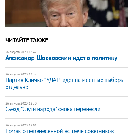
ЧИТАЙТЕ ТАКЖЕ
26 августа 2020, 13:47
Александр Шовковский идет в политику
26 августа 2020, 13:37
Партия Кличко "УДАР" идет на местные выборы
отдельно
26 августа 2020, 12:30
Съезд "Слуги народа" снова перенесли
26 августа 2020, 12:01
Ермак о перенесенной встрече советников