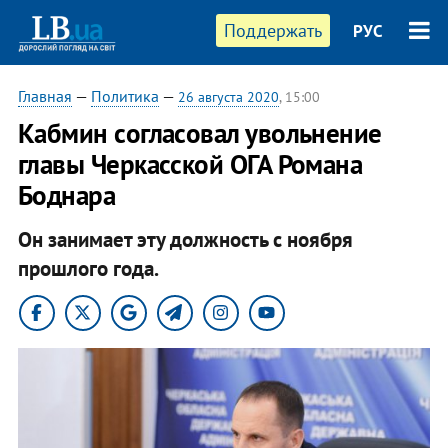
Поддержать
РУС
Главная
—
Политика
—
26 августа 2020
, 15:00
Кабмин согласовал увольнение
главы Черкасской ОГА Романа
Боднара
Он занимает эту должность с ноября
прошлого года.