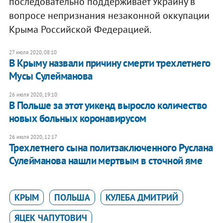
последовательно поддерживает Украину в
вопросе непризнания незаконной оккупации
Крыма Российской Федерацией.
27 июля 2020, 08:10
В Крыму назвали причину смерти трехлетнего
Мусы Сулейманова
26 июля 2020, 19:10
В Польше за этот уикенд выросло количество
новых больных коронавирусом
26 июля 2020, 12:17
Трехлетнего сына политзаключенного Руслана
Сулейманова нашли мертвым в сточной яме
КРЫМ
ПОЛЬША
КУЛЕБА ДМИТРИЙ
ЯЦЕК ЧАПУТОВИЧ