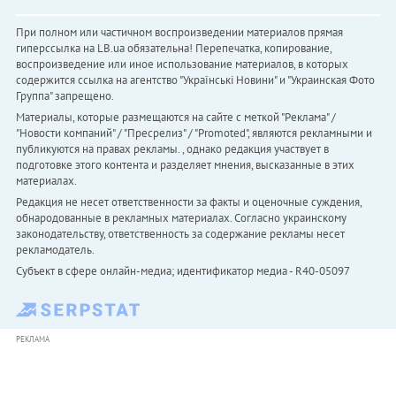
При полном или частичном воспроизведении материалов прямая
гиперссылка на LB.ua обязательна! Перепечатка, копирование,
воспроизведение или иное использование материалов, в которых
содержится ссылка на агентство "Українськi Новини" и "Украинская Фото
Группа" запрещено.
Материалы, которые размещаются на сайте с меткой "Реклама" /
"Новости компаний" / "Пресрелиз" / "Promoted", являются рекламными и
публикуются на правах рекламы. , однако редакция участвует в
подготовке этого контента и разделяет мнения, высказанные в этих
материалах.
Редакция не несет ответственности за факты и оценочные суждения,
обнародованные в рекламных материалах. Согласно украинскому
законодательству, ответственность за содержание рекламы несет
рекламодатель.
Субъект в сфере онлайн-медиа; идентификатор медиа - R40-05097
РЕКЛАМА