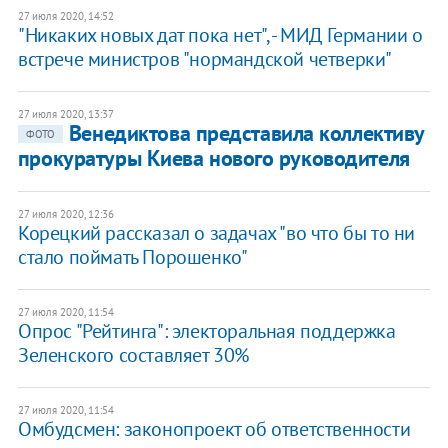
27 июля 2020, 14:52
"Никаких новых дат пока нет", - МИД Германии о
встрече министров "нормандской четверки"
27 июля 2020, 13:37
Венедиктова представила коллективу
ФОТО
прокуратуры Киева нового руководителя
27 июля 2020, 12:36
Корецкий рассказал о задачах "во что бы то ни
стало поймать Порошенко"
27 июля 2020, 11:54
Опрос "Рейтинга": электоральная поддержка
Зеленского составляет 30%
27 июля 2020, 11:54
Омбудсмен: законопроект об ответственности