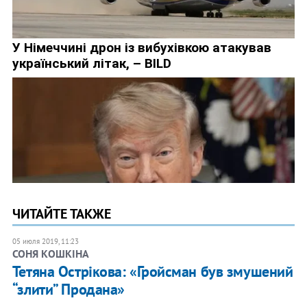
ЧИТАЙТЕ ТАКЖЕ
05 июля 2019, 11:23
СОНЯ КОШКІНА
Тетяна Острікова: «Гройсман був змушений
“злити” Продана»