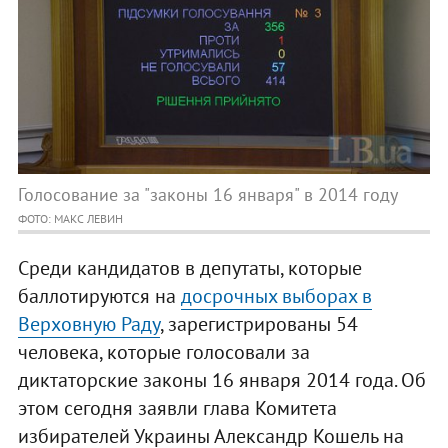
Голосование за "законы 16 января" в 2014 году
ФОТО: МАКС ЛЕВИН
Среди кандидатов в депутаты, которые
баллотируются на
досрочных выборах в
Верховную Раду
, зарегистрированы 54
человека, которые голосовали за
диктаторские законы 16 января 2014 года. Об
этом сегодня заявли глава Комитета
избирателей Украины Александр Кошель на