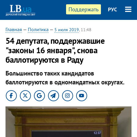
Поддержать
РУС
Главная
—
Политика
—
5 июля 2019
, 11:48
54 депутата, поддержавшие
"законы 16 января", снова
баллотируются в Раду
Большинство таких кандидатов
баллотируются в одномандатных округах.