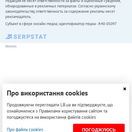
Редакция не несет ответственности за факты и оценочные суждения,
обнародованные в рекламных материалах. Согласно украинскому
законодательству, ответственность за содержание рекламы несет
рекламодатель.
Субъект в сфере онлайн-медиа; идентификатор медиа - R40-05097
РЕКЛАМА
Про використання cookies
Продовжуючи переглядати LB.ua ви підтверджуєте, що
ознайомилися з Правилами користування сайтом та
погоджуєтеся на використання файлів cookies
Про файли cookies
ПОГОДЖУЮСЬ