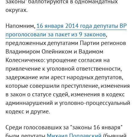
законы" баллотируются в одномандатных
округах.
Напомним,
16 января 2014 года депутаты ВР
проголосовали за пакет из 9 законов
,
предложенных депутатами Партии регионов
Владимиром Олейником и Вадимом
Колесниченко: упрощение согласия на
привлечение к уголовной ответственности,
задержание или арест народных депутатов,
которые совершили преступление, изменения
в закон о статусе судей, изменения в кодекс
админнарушений и уголовно-процессуальный
кодекс и другие.
Среди голосовавших за "законы 16 января"
были депутаты
Михаил Поплавский
(бывший