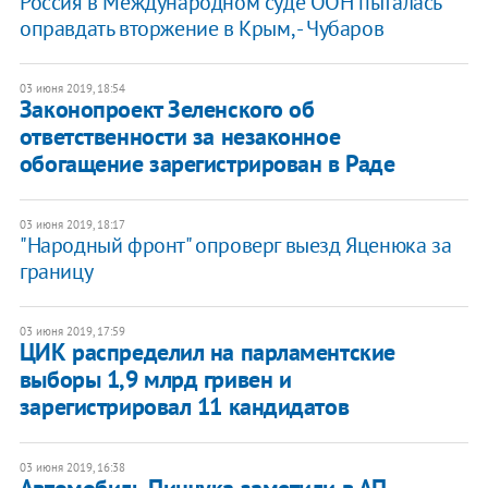
Россия в Международном суде ООН пыталась
оправдать вторжение в Крым, - Чубаров
03 июня 2019, 18:54
Законопроект Зеленского об
ответственности за незаконное
обогащение зарегистрирован в Раде
03 июня 2019, 18:17
"Народный фронт" опроверг выезд Яценюка за
границу
03 июня 2019, 17:59
ЦИК распределил на парламентские
выборы 1,9 млрд гривен и
зарегистрировал 11 кандидатов
03 июня 2019, 16:38
Автомобиль Пинчука заметили в АП