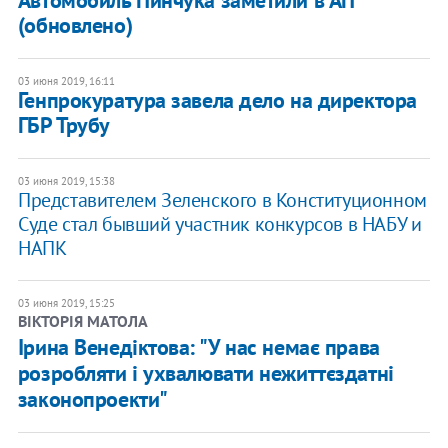
(обновлено)
03 июня 2019, 16:11
​Генпрокуратура завела дело на директора
ГБР Трубу
03 июня 2019, 15:38
Представителем Зеленского в Конституционном
Суде стал бывший участник конкурсов в НАБУ и
НАПК
03 июня 2019, 15:25
ВІКТОРІЯ МАТОЛА
Ірина Венедіктова: "У нас немає права
розробляти і ухвалювати нежиттєздатні
законопроекти"