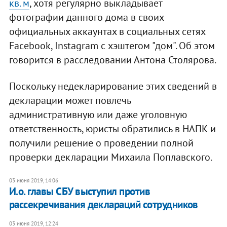
кв. м
, хотя регулярно выкладывает
фотографии данного дома в своих
официальных аккаунтах в социальных сетях
Facebook, Instagram с хэштегом "дом". Об этом
говорится в расследовании Антона Столярова.
Поскольку недекларирование этих сведений в
декларации может повлечь
административную или даже уголовную
ответственность, юристы обратились в НАПК и
получили решение о проведении полной
проверки декларации Михаила Поплавского.
03 июня 2019, 14:06
И.о. главы СБУ выступил против
рассекречивания деклараций сотрудников
03 июня 2019, 12:24