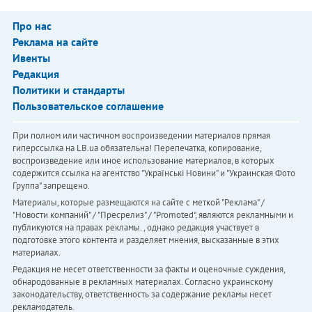
Про нас
Реклама на сайте
Ивенты
Редакция
Политики и стандарты
Пользовательское соглашение
При полном или частичном воспроизведении материалов прямая
гиперссылка на LB.ua обязательна! Перепечатка, копирование,
воспроизведение или иное использование материалов, в которых
содержится ссылка на агентство "Українськi Новини" и "Украинская Фото
Группа" запрещено.
Материалы, которые размещаются на сайте с меткой "Реклама" /
"Новости компаний" / "Пресрелиз" / "Promoted", являются рекламными и
публикуются на правах рекламы. , однако редакция участвует в
подготовке этого контента и разделяет мнения, высказанные в этих
материалах.
Редакция не несет ответственности за факты и оценочные суждения,
обнародованные в рекламных материалах. Согласно украинскому
законодательству, ответственность за содержание рекламы несет
рекламодатель.