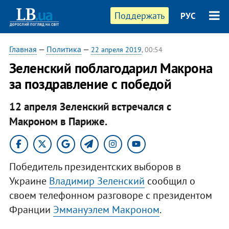
Поддержать
РУС
Главная
—
Политика
—
22 апреля 2019
, 00:54
Зеленский поблагодарил Макрона
за поздравление с победой
12 апреля Зеленский встречался с
Макроном в Париже.
Победитель президентских выборов в
Украине
Владимир Зеленский
сообщил о
своем телефонном разговоре с президентом
Франции
Эммануэлем Макроном
.