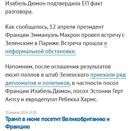
Изабель Дюмон подтвердила ЕП факт
разговора.
Как сообщалось, 12 апреля президент
Франции Эммануэль Макрон провел встречу с
Зеленским в Париже. Встреча прошла
в
неформальной обстановке.
Напомним, после оглашения результатов
ексит-поллов в штаб Зеленского
приехали ряд
дипломатов и политиков
, в частности посол
Франции Изабель Дюмон, посол Эстонии Герт
Антсу и евродепутат Ребекка Хармс.
23 апреля 2019, 15:20
Трамп в июне посетит Великобританию и
Францию