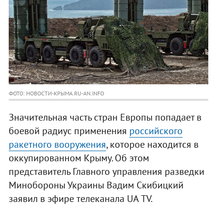
ФОТО: НОВОСТИ-КРЫМА.RU-AN.INFO
Значительная часть стран Европы попадает в
боевой радиус применения
российского
ракетного вооружения
, которое находится в
оккупированном Крыму. Об этом
представитель Главного управления разведки
Минобороны Украины Вадим Скибицкий
заявил в эфире телеканала UА TV.