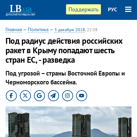
Поддержать
РУС
Главная
—
Политика
—
3 декабря 2018
, 22:38
Под радиус действия российских
ракет в Крыму попадают шесть
стран ЕС, - разведка
Под угрозой – страны Восточной Европы и
Черноморского бассейна.