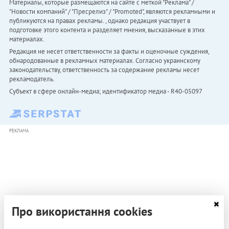
Материалы, которые размещаются на сайте с меткой "Реклама" /
"Новости компаний" / "Пресрелиз" / "Promoted", являются рекламными и
публикуются на правах рекламы. , однако редакция участвует в
подготовке этого контента и разделяет мнения, высказанные в этих
материалах.
Редакция не несет ответственности за факты и оценочные суждения,
обнародованные в рекламных материалах. Согласно украинскому
законодательству, ответственность за содержание рекламы несет
рекламодатель.
Субъект в сфере онлайн-медиа; идентификатор медиа - R40-05097
РЕКЛАМА
Про використання cookies