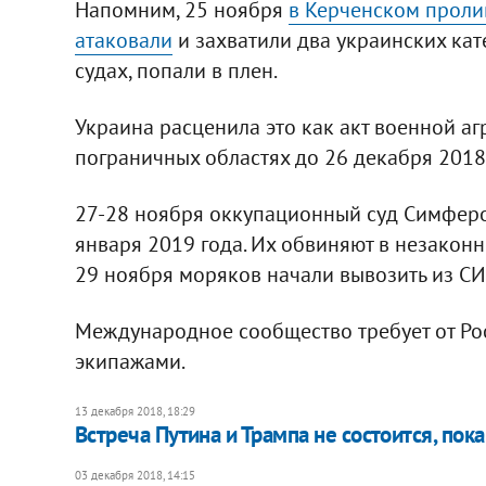
Напомним, 25 ноября
в Керченском проли
атаковали
и захватили два украинских кат
судах, попали в плен.
Украина расценила это как акт военной аг
пограничных областях до 26 декабря 2018
27-28 ноября оккупационный суд Симферо
января 2019 года. Их обвиняют в незакон
29 ноября моряков начали вывозить из С
Международное сообщество требует от Рос
экипажами.
13 декабря 2018, 18:29
​Встреча Путина и Трампа не состоится, пок
03 декабря 2018, 14:15