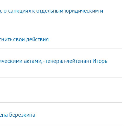
с о санкциях к отдельным юридическим и
нить свои действия
ескими актами, - генерал-лейтенант Игорь
епа Березкина