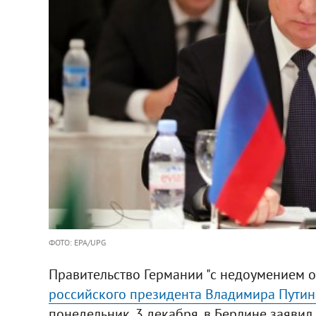
ФОТО: EPA/UPG
Правительство Германии "с недоумением 
российского президента Владимира Путин
понедельник, 3 декабря, в Берлине заяви