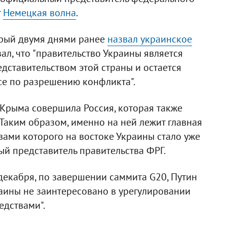
т
Немецкая волна
.
торый двумя днями ранее
назвал украинское
зал, что "правительство Украины является
ставительством этой страны и остается
е по разрешению конфликта".
Крыма совершила Россия, которая также
"Таким образом, именно на ней лежит главная
твами которого на востоке Украины стало уже
ый представитель правительства ФРГ.
декабря, по завершении саммита G20, Путин
раины не заинтересовано в урегулировании
едствами".