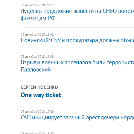
03 декабря 2018, 20:12
Луценко предложил вынести на СНБО вопро
физлицам РФ
03 декабря 2018, 19:42
Новинский: СБУ и прокуратура должны объяс
03 декабря 2018, 18:00
Взрывы военных арсеналов были террористич
Павловский
СЕРГЕЙ НОСЕНКО
One way ticket
03 декабря 2018, 17:00
САП инициирует заочный арест дочери нард
03 декабря 2018, 15:33