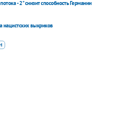
 потока - 2" снизит способность Германии
за нацистских выкриков
Н