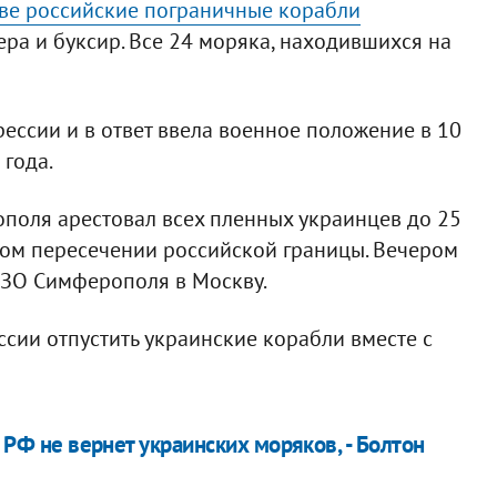
ве российские пограничные корабли
ера и буксир. Все 24 моряка, находившихся на
рессии и в ответ ввела военное положение в 10
 года.
поля арестовал всех пленных украинцев до 25
ном пересечении российской границы. Вечером
ИЗО Симферополя в Москву.
сии отпустить украинские корабли вместе с
а РФ не вернет украинских моряков, - Болтон