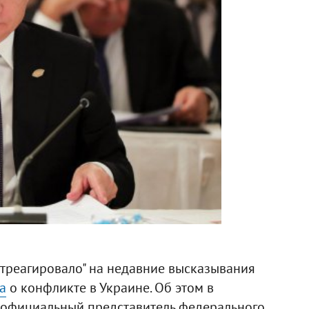
отреагировало" на недавние высказывания
а
о конфликте в Украине. Об этом в
л официальный представитель федерального