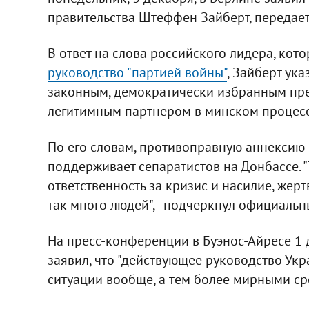
правительства Штеффен Зайберт, передае
В ответ на слова российского лидера, ко
руководство "партией войны"
, Зайберт ука
законным, демократически избранным пред
легитимным партнером в минском процесс
По его словам, противоправную аннексию 
поддерживает сепаратистов на Донбассе. 
ответственность за кризис и насилие, жер
так много людей", - подчеркнул официальн
На пресс-конференции в Буэнос-Айресе 1 
заявил, что "действующее руководство Ук
ситуации вообще, а тем более мирными ср