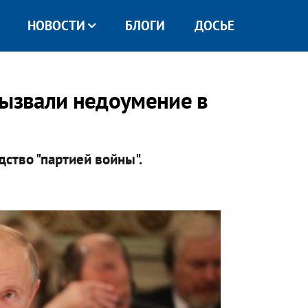
НОВОСТИ
БЛОГИ
ДОСЬЕ
вызвали недоумение в
ство "партией войны".