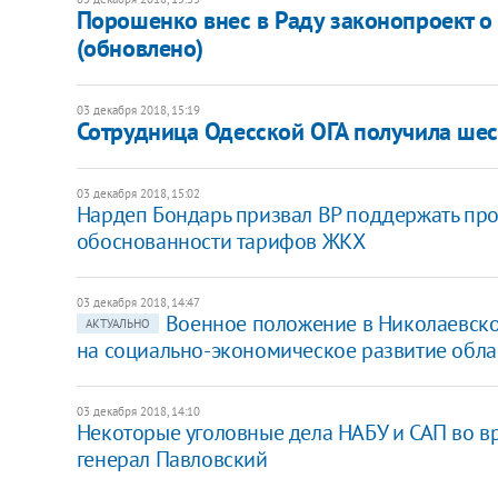
Порошенко внес в Раду законопроект о
(обновлено)
03 декабря 2018, 15:19
Сотрудница Одесской ОГА получила шес
03 декабря 2018, 15:02
Нардеп Бондарь призвал ВР поддержать про
обоснованности тарифов ЖКХ
03 декабря 2018, 14:47
Военное положение в Николаевской
АКТУАЛЬНО
на социально-экономическое развитие обла
03 декабря 2018, 14:10
Некоторые уголовные дела НАБУ и САП во вр
генерал Павловский