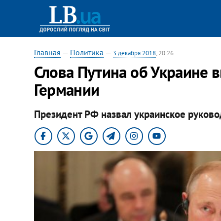
Главная
—
Политика
—
3 декабря 2018
, 20:26
Слова Путина об Украине 
Германии
Президент РФ назвал украинское руковод