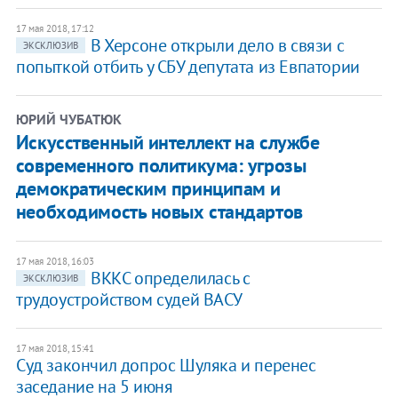
17 мая 2018, 17:12
В Херсоне открыли дело в связи с
ЭКСКЛЮЗИВ
попыткой отбить у СБУ депутата из Евпатории
ЮРИЙ ЧУБАТЮК
Искусственный интеллект на службе
современного политикума: угрозы
демократическим принципам и
необходимость новых стандартов
17 мая 2018, 16:03
ВККС определилась с
ЭКСКЛЮЗИВ
трудоустройством судей ВАСУ
17 мая 2018, 15:41
Суд закончил допрос Шуляка и перенес
заседание на 5 июня