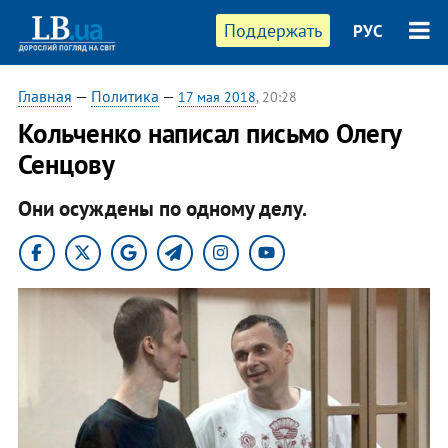
Поддержать
РУС
Главная
—
Политика
—
17 мая 2018
, 20:28
Кольченко написал письмо Олегу
Сенцову
Они осуждены по одному делу.