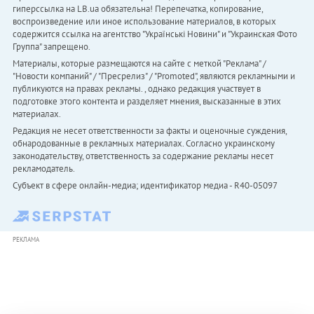
гиперссылка на LB.ua обязательна! Перепечатка, копирование,
воспроизведение или иное использование материалов, в которых
содержится ссылка на агентство "Українськi Новини" и "Украинская Фото
Группа" запрещено.
Материалы, которые размещаются на сайте с меткой "Реклама" /
"Новости компаний" / "Пресрелиз" / "Promoted", являются рекламными и
публикуются на правах рекламы. , однако редакция участвует в
подготовке этого контента и разделяет мнения, высказанные в этих
материалах.
Редакция не несет ответственности за факты и оценочные суждения,
обнародованные в рекламных материалах. Согласно украинскому
законодательству, ответственность за содержание рекламы несет
рекламодатель.
Субъект в сфере онлайн-медиа; идентификатор медиа - R40-05097
РЕКЛАМА