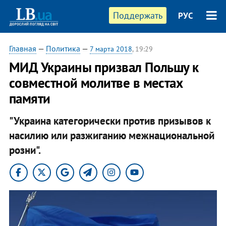
Поддержать
РУС
Главная
—
Политика
—
7 марта 2018
, 19:29
МИД Украины призвал Польшу к
совместной молитве в местах
памяти
"Украина категорически против призывов к
насилию или разжиганию межнациональной
розни".