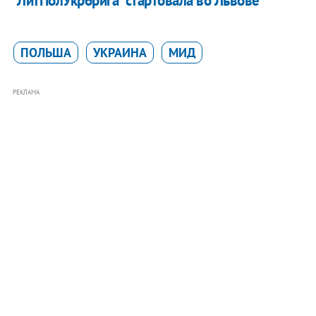
"ЛитПолУкрбрига" стартовала во Львове
ПОЛЬША
УКРАИНА
МИД
РЕКЛАМА