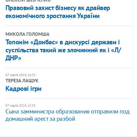
Правовий захист бізнесу як драйвер
економічного зростання України
МИКОЛА ГОЛОМША
​Топонім «Донбас» в дискурсі держави і
суспільства такий же злочинний як і «Л/
ДНР»
07 марта 2018, 16:25
ТЕРЕЗА ЛАЩУК
Кадрові ігри
07 марта 2018, 15:53
Сына замминистра образования отправили под
домашний арест за разбой