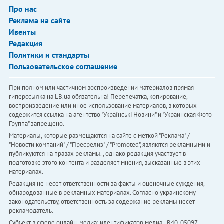
Про нас
Реклама на сайте
Ивенты
Редакция
Политики и стандарты
Пользовательское соглашение
При полном или частичном воспроизведении материалов прямая
гиперссылка на LB.ua обязательна! Перепечатка, копирование,
воспроизведение или иное использование материалов, в которых
содержится ссылка на агентство "Українськi Новини" и "Украинская Фото
Группа" запрещено.
Материалы, которые размещаются на сайте с меткой "Реклама" /
"Новости компаний" / "Пресрелиз" / "Promoted", являются рекламными и
публикуются на правах рекламы. , однако редакция участвует в
подготовке этого контента и разделяет мнения, высказанные в этих
материалах.
Редакция не несет ответственности за факты и оценочные суждения,
обнародованные в рекламных материалах. Согласно украинскому
законодательству, ответственность за содержание рекламы несет
рекламодатель.
Субъект в сфере онлайн-медиа; идентификатор медиа - R40-05097