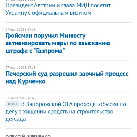
Президент Австрии и глава МИД посетит
Украину с официальным визитом
07 марта 2018, 17:39
​Гройсман поручил Минюсту
активизировать меры по взысканию
штрафа с "Газпрома"
07 марта 2018, 17:13
Печерский суд разрешил заочный процесс
над Курченко
07 марта 2018, 16:48
В Запорожской ОГА проходят обыски по
ФОТО
делу о хищении средств на строительство
детсада
ОЛЕКСІЙ ШЕВЧЕНКО