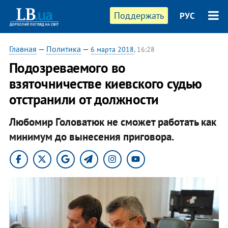
Поддержать
РУС
Главная
—
Политика
—
6 марта 2018
, 16:28
Подозреваемого во
взяточничестве киевского судью
отстранили от должности
Любомир Головатюк не сможет работать как
минимум до вынесения приговора.