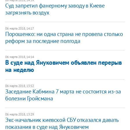
06 марта 2018, 14:39
Суд запретил фанерному заводу в Киеве
загрязнять воздух
06 марта 2018, 14:17
Порошенко: ни одна страна не провела столько
реформ за последние полгода
06 марта 2018, 14:14
В суде над Януковичем объявлен перерыв
на неделю
06 марта 2018, 13:52
Заседание Кабмина 7 марта не состоится из-за
болезни Гройсмана
06 марта 2018, 13:29
Экс-начальник киевской СБУ отказался давать
показания в суде над Януковичем