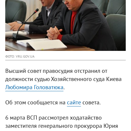
ФОТО: VRU.GOV.UA
Высший совет правосудия отстранил от
должности судью Хозяйственного суда Киева
Любомира Головатюка
.
Об этом сообщается на
сайте
совета.
6 марта ВСП рассмотрел ходатайство
заместителя генерального прокурора Юрия