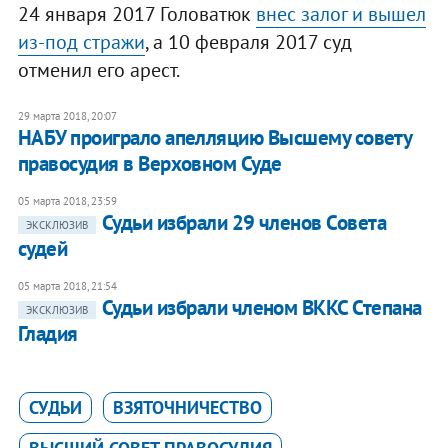
24 января 2017 Головатюк
внес залог и вышел
из-под стражи
, а 10 февраля 2017 суд
отменил его арест.
29 марта 2018, 20:07
НАБУ проиграло апелляцию Высшему совету
правосудия в Верховном Суде
05 марта 2018, 23:59
Судьи избрали 29 членов Совета
ЭКСКЛЮЗИВ
судей
05 марта 2018, 21:54
Судьи избрали членом ВККС Степана
ЭКСКЛЮЗИВ
Гладия
СУДЬИ
ВЗЯТОЧНИЧЕСТВО