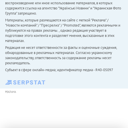
воспроизведение или иное использование материалов, в которых
содержится ссылка на агентство "Українськi Новини" и "Украинская Фото
Группа" запрещено.
Материалы, которые размещаются на сайте с меткой "Реклама" /
"Новости компаний" / "Пресрелиз" / "Promoted", являются рекламными и
публикуются на правах рекламы. , однако редакция участвует в
подготовке этого контента и разделяет мнения, высказанные в этих
материалах.
Редакция не несет ответственности за факты и оценочные суждения,
обнародованные в рекламных материалах. Согласно украинскому
законодательству, ответственность за содержание рекламы несет
рекламодатель.
Субъект в сфере онлайн-медиа; идентификатор медиа - R40-05097
РЕКЛАМА