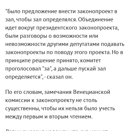
"Было предложение внести законопроект в
зал, чтобы зал определялся. Объединение
идет вокруг президентского законопроекта,
были разговоры о возможности или
невозможности другими депутатами подавать
законопроекты по поводу этого проекта. Но в
принципе решение принято, комитет
проголосовал "за", а дальше пускай зал
определяется", - сказал он.
По его словам, замечания Венецианской
комиссии к законопроекту не столь
существенны, чтобы их нельзя было учесть
между первым и вторым чтением.