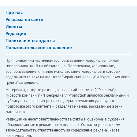
Про нас
Реклама на сайте
Ивенты
Редакция
Политики и стандарты
Пользовательское соглашение
При полном или частичном воспроизведении материалов прямая
гиперссылка на LB.ua обязательна! Перепечатка, копирование,
воспроизведение или иное использование материалов, в которых
содержится ссылка на агентство "Українськi Новини" и "Украинская Фото
Группа" запрещено.
Материалы, которые размещаются на сайте с меткой "Реклама" /
"Новости компаний" / "Пресрелиз" / "Promoted", являются рекламными и
публикуются на правах рекламы. , однако редакция участвует в
подготовке этого контента и разделяет мнения, высказанные в этих
материалах.
Редакция не несет ответственности за факты и оценочные суждения,
обнародованные в рекламных материалах. Согласно украинскому
законодательству, ответственность за содержание рекламы несет
рекламодатель.