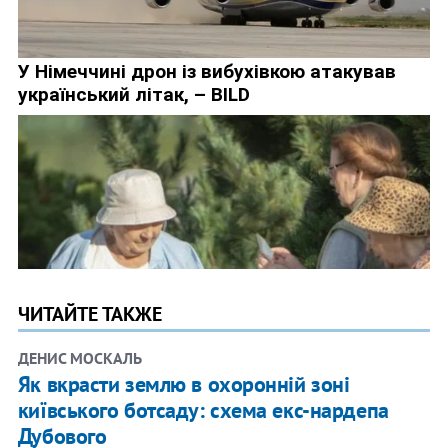
ЧИТАЙТЕ ТАКЖЕ
ДЕНИС МОСКАЛЬ
Як вкрасти землю в охоронній зоні
київського ботсаду: схема екс-нардепа
Дубового