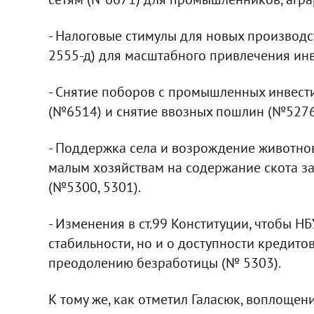
- Налоговые стимулы для новых производс
2555-д) для масштабного привлечения инв
- Снятие поборов с промышленных инвест
(№6514) и снятие ввозных пошлин (№5276
- Поддержка села и возрождение животно
малым хозяйствам на содержание скота за
(№5300, 5301).
- Изменения в ст.99 Конституции, чтобы Н
стабильности, но и о доступности кредито
преодолению безработицы (№ 5303).
К тому же, как отметил Галасюк, воплоще