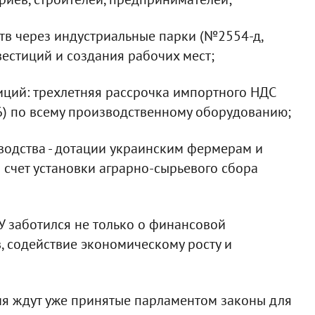
тв через индустриальные парки (№2554-д,
естиций и создания рабочих мест;
иций: трехлетняя рассрочка импортного НДС
) по всему производственному оборудованию;
водства - дотации украинским фермерам и
 счет установки аграрно-сырьевого сбора
БУ заботился не только о финансовой
в, содействие экономическому росту и
ния ждут уже принятые парламентом законы для