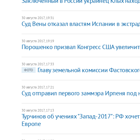
Заключенный в России украинец Клых находи
30 августа 2017, 19:31
Суд Вены отказал властям Испании в экстр
30 августа 2017, 19:19
​Порошенко призвал Конгресс США увеличит
30 августа 2017, 17:33
Главу земельной комиссии Фастовског
ФОТО
30 августа 2017, 17:21
Суд отправил первого заммэра Ирпеня под
30 августа 2017, 17:13
​Турчинов об учениях "Запад-2017": РФ хоче
Европе