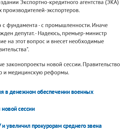
здании Экспортно-кредитного агентства (ЭКА)
х производителей-экспортеров.
о с фундамента - с промышленности. Иначе
бежден депутат. - Надеюсь, премьер-министр
ие на этот вопрос и внесет необходимые
ительства".
е законопроекты новой сессии. Правительство
ую и медицинскую реформы.
ия в денежном обеспечении военных
 новой сессии
 и увеличил прокурорам среднего звена