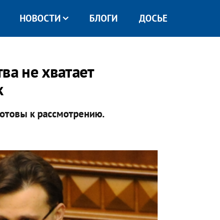
НОВОСТИ
БЛОГИ
ДОСЬЕ
ва не хватает
к
готовы к рассмотрению.