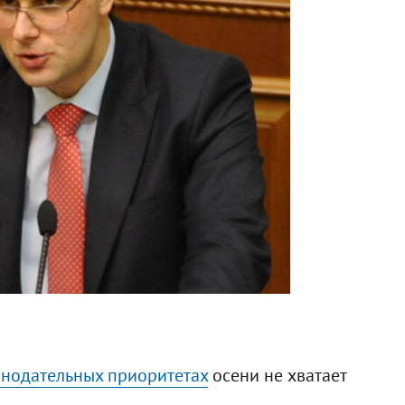
онодательных приоритетах
осени не хватает