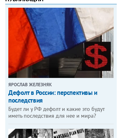
ЯРОСЛАВ ЖЕЛЕЗНЯК
Дефолт в России: перспективы и
последствия
Будет ли у РФ дефолт и какие это будут
иметь последствия для нее и мира?