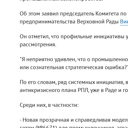
Об этом заявил председатель Комитета п
предпринимательства Верховной Рады
Ви
Он отметил, что профильные инициативы у
рассмотрения.
"Я неприятно удивлен, что о промышленно
или сознательная стратегическая ошибка?",
По его словам, ряд системных инициатив, 
антикризисного плана РПЛ, уже в Раде и г
Среди них, в частности:
- Новая прозрачная и справедливая моде
сетям (№6671) для промышленников, аграр