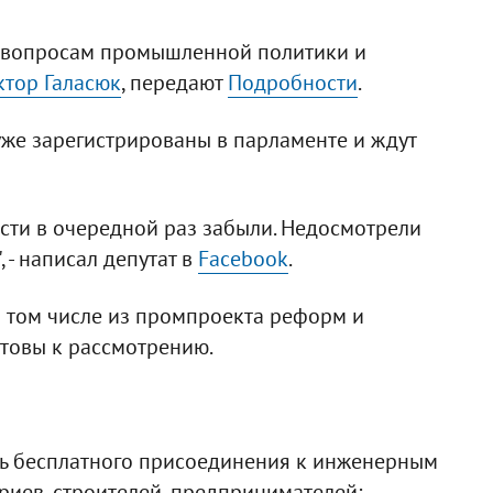
о вопросам промышленной политики и
ктор Галасюк
, передают
Подробности
.
же зарегистрированы в парламенте и ждут
сти в очередной раз забыли. Недосмотрели
 - написал депутат в
Facebook
.
в том числе из промпроекта реформ и
отовы к рассмотрению.
ль бесплатного присоединения к инженерным
иев, строителей, предпринимателей;