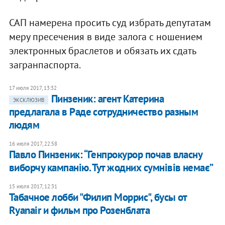
САП намерена просить суд избрать депутатам
меру пресечения в виде залога с ношением
электронных браслетов и обязать их сдать
загранпаспорта.
17 июля 2017, 13:32
Пинзеник: агент Катерина
ЭКСКЛЮЗИВ
предлагала в Раде сотрудничество разным
людям
16 июля 2017, 22:58
Павло Пинзеник: “Генпрокурор почав власну
виборчу кампанію. Тут жодних сумнівів немає”
15 июля 2017, 12:31
Табачное лобби "Филип Моррис", бусы от
Ryanair и фильм про Розенблата