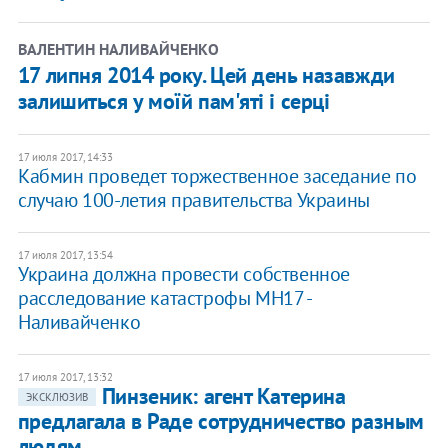
ВАЛЕНТИН НАЛИВАЙЧЕНКО
17 липня 2014 року. Цей день назавжди
залишиться у моїй пам'яті і серці
17 июля 2017, 14:33
Кабмин проведет торжественное заседание по
случаю 100-летия правительства Украины
17 июля 2017, 13:54
Украина должна провести собственное
расследование катастрофы МН17 -
Наливайченко
17 июля 2017, 13:32
Пинзеник: агент Катерина
ЭКСКЛЮЗИВ
предлагала в Раде сотрудничество разным
людям