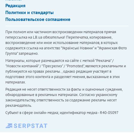
Редакция
Политики и стандарты
Пользовательское соглашение
При полном или частичном воспроизведении материалов прямая
гиперссылка на LB.ua обязательна! Перепечатка, копирование,
воспроизведение или иное использование материалов, в которых
содержится ссылка на агентство "Українськi Новини" и "Украинская Фото
Группа" запрещено.
Материалы, которые размещаются на сайте с меткой "Реклама" /
"Новости компаний" / "Пресрелиз" / "Promoted", являются рекламными и
публикуются на правах рекламы. , однако редакция участвует в
подготовке этого контента и разделяет мнения, высказанные в этих
материалах.
Редакция не несет ответственности за факты и оценочные суждения,
обнародованные в рекламных материалах. Согласно украинскому
законодательству, ответственность за содержание рекламы несет
рекламодатель.
Субъект в сфере онлайн-медиа; идентификатор медиа - R40-05097