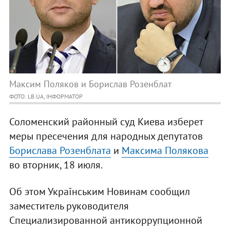
Максим Поляков и Борислав Розенблат
ФОТО: LB.UA, ІНФОРМАТОР
Соломенский районный суд Киева изберет
меры пресечения для народных депутатов
Борислава Розенблата
и
Максима Полякова
во вторник, 18 июля.
Об этом Українським Новинам сообщил
заместитель руководителя
Специализированной антикоррупционной